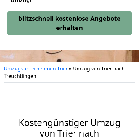
Umzug!
blitzschnell kostenlose Angebote
erhalten
Umzugsunternehmen Trier
»
Umzug von Trier nach
Treuchtlingen
Kostengünstiger Umzug
von Trier nach