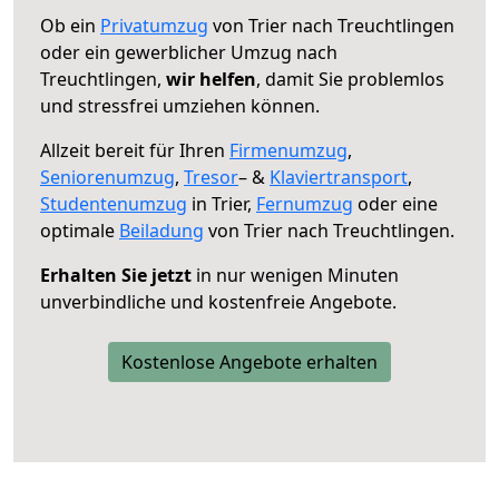
Ob ein
Privatumzug
von Trier nach Treuchtlingen
oder ein gewerblicher Umzug nach
Treuchtlingen,
wir helfen
, damit Sie problemlos
und stressfrei umziehen können.
Allzeit bereit für Ihren
Firmenumzug
,
Seniorenumzug
,
Tresor
– &
Klaviertransport
,
Studentenumzug
in Trier,
Fernumzug
oder eine
optimale
Beiladung
von Trier nach Treuchtlingen.
Erhalten Sie jetzt
in nur wenigen Minuten
unverbindliche und kostenfreie Angebote.
Kostenlose Angebote erhalten