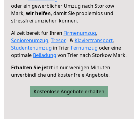
oder ein gewerblicher Umzug nach Storkow
Mark,
wir helfen
, damit Sie problemlos und
stressfrei umziehen können.
Allzeit bereit für Ihren
Firmenumzug
,
Seniorenumzug
,
Tresor
– &
Klaviertransport
,
Studentenumzug
in Trier,
Fernumzug
oder eine
optimale
Beiladung
von Trier nach Storkow Mark.
Erhalten Sie jetzt
in nur wenigen Minuten
unverbindliche und kostenfreie Angebote.
Kostenlose Angebote erhalten