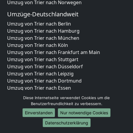
Umzug von Trier nach Norwegen
Umzüge-Deutschlandweit
Umzug von Trier nach Berlin
Umzug von Trier nach Hamburg
Umzug von Trier nach München
Umzug von Trier nach Köln
Umzug von Trier nach Frankfurt am Main
Umzug von Trier nach Stuttgart
Umzug von Trier nach Düsseldorf
Umzug von Trier nach Leipzig
Umzug von Trier nach Dortmund
Umzug von Trier nach Essen
Umzug von Trier nach Bremen
Diese Internetseite verwendet Cookies um die
Umzug von Trier nach Dresden
Benutzerfreundlichkeit zu verbessern.
Umzug von Trier nach Hannover
Einverstanden
Nur notwendige Cookies
Umzug von Trier nach Nürnberg
Umzug von Trier nach Duisburg
Datenschutzerklärung
Umzug von Trier nach Bochum