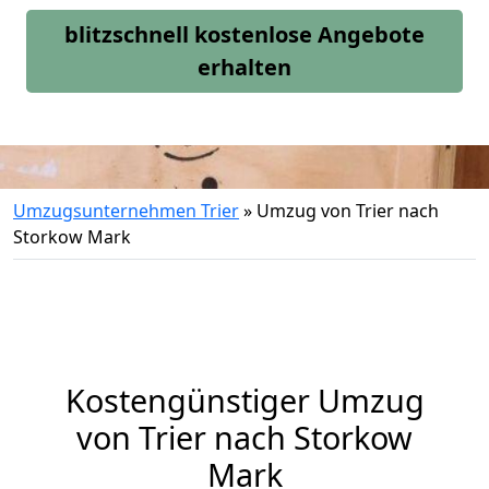
blitzschnell kostenlose Angebote
erhalten
Umzugsunternehmen Trier
»
Umzug von Trier nach
Storkow Mark
Kostengünstiger Umzug
von Trier nach Storkow
Mark