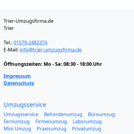
Trier-Umzugsfirma.de
Trier
Tel.:
01579-2482374
E-Mail:
info@trier-umzugsfirma.de
Öffnungszeiten:
Mo - Sa: 08:30 - 18:00 Uhr
Impressum
Datenschutz
Umzugsservice
Umzugsservice
Behördenumzug
Büroumzug
Fernumzug
Firmenumzug
Laborumzug
Mini Umzug
Praxisumzug
Privatumzug