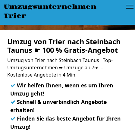
Umzugsunternehmen
Trier
Umzug von Trier nach Steinbach
Taunus ☛ 100 % Gratis-Angebot
Umzug von Trier nach Steinbach Taunus : Top-
Umzugsunternehmen ➨ Umzüge ab 76€ –
Kostenlose Angebote in 4 Min.
✓
Wir helfen Ihnen, wenn es um Ihren
Umzug geht!
✓
Schnell & unverbindlich Angebote
erhalten!
✓
Finden Sie das beste Angebot für Ihren
Umzug!