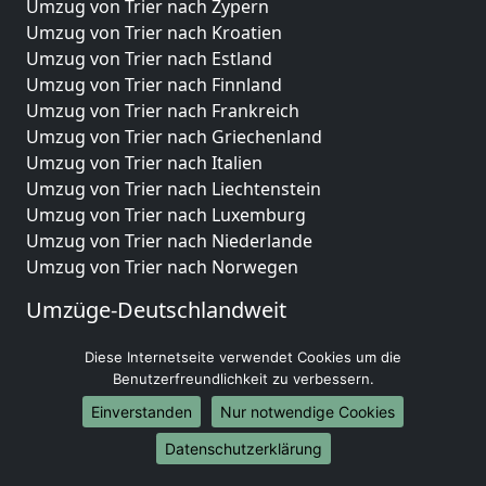
Umzug von Trier nach Zypern
Umzug von Trier nach Kroatien
Umzug von Trier nach Estland
Umzug von Trier nach Finnland
Umzug von Trier nach Frankreich
Umzug von Trier nach Griechenland
Umzug von Trier nach Italien
Umzug von Trier nach Liechtenstein
Umzug von Trier nach Luxemburg
Umzug von Trier nach Niederlande
Umzug von Trier nach Norwegen
Umzüge-Deutschlandweit
Umzug von Trier nach Berlin
Diese Internetseite verwendet Cookies um die
Umzug von Trier nach Hamburg
Benutzerfreundlichkeit zu verbessern.
Umzug von Trier nach München
Einverstanden
Nur notwendige Cookies
Umzug von Trier nach Köln
Umzug von Trier nach Frankfurt am Main
Datenschutzerklärung
Umzug von Trier nach Stuttgart