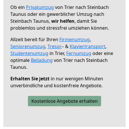
Ob ein
Privatumzug
von Trier nach Steinbach
Taunus oder ein gewerblicher Umzug nach
Steinbach Taunus,
wir helfen
, damit Sie
problemlos und stressfrei umziehen können.
Allzeit bereit für Ihren
Firmenumzug
,
Seniorenumzug
,
Tresor
– &
Klaviertransport
,
Studentenumzug
in Trier,
Fernumzug
oder eine
optimale
Beiladung
von Trier nach Steinbach
Taunus.
Erhalten Sie jetzt
in nur wenigen Minuten
unverbindliche und kostenfreie Angebote.
Kostenlose Angebote erhalten