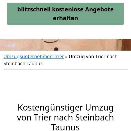
blitzschnell kostenlose Angebote
erhalten
Umzugsunternehmen Trier
»
Umzug von Trier nach
Steinbach Taunus
Kostengünstiger Umzug
von Trier nach Steinbach
Taunus