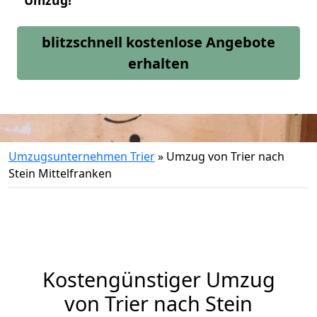
Umzug!
blitzschnell kostenlose Angebote
erhalten
Umzugsunternehmen Trier
»
Umzug von Trier nach
Stein Mittelfranken
Kostengünstiger Umzug
von Trier nach Stein