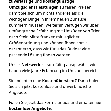
zuverlässige
und
kostengünstige
Umzugsdienstleistungen
zu fairen Preisen,
damit Sie sich um nichts anderes als die
wichtigen Dinge in Ihrem neuen Zuhause
kümmern müssen. Weiterhin verfügen wir über
umfangreiche Erfahrung mit Umzügen von Trier
nach Stein Mittelfranken mit jeglicher
Größenordnung und können Ihnen somit
garantieren, dass wir für jedes Budget eine
passende Lösung finden werden.
Unser
Netzwerk
ist sorgfältig ausgewählt, wir
haben viele Jahre Erfahrung im Umzugsbereich.
Sie möchten eine
Kostenübersicht?
Dann holen
Sie sich jetzt kostenlose und unverbindliche
Angebote.
Füllen Sie jetzt das Formular aus und erhalten Sie
kostenlose
Angebote.