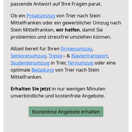
passende Antwort auf Ihre Fragen parat.
Ob ein
Privatumzug
von Trier nach Stein
Mittelfranken oder ein gewerblicher Umzug nach
Stein Mittelfranken,
wir helfen
, damit Sie
problemlos und stressfrei umziehen können.
Allzeit bereit für Ihren
Firmenumzug
,
Seniorenumzug
,
Tresor
– &
Klaviertransport
,
Studentenumzug
in Trier,
Fernumzug
oder eine
optimale
Beiladung
von Trier nach Stein
Mittelfranken.
Erhalten Sie jetzt
in nur wenigen Minuten
unverbindliche und kostenfreie Angebote.
Kostenlose Angebote erhalten