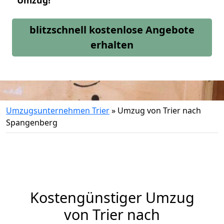
Umzug!
blitzschnell kostenlose Angebote
erhalten
Umzugsunternehmen Trier
»
Umzug von Trier nach
Spangenberg
Kostengünstiger Umzug
von Trier nach