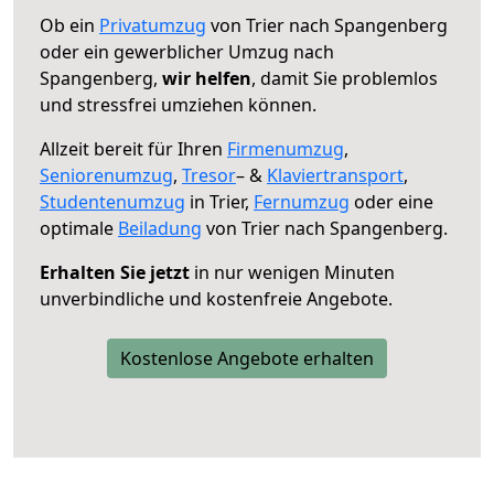
Ob ein
Privatumzug
von Trier nach Spangenberg
oder ein gewerblicher Umzug nach
Spangenberg,
wir helfen
, damit Sie problemlos
und stressfrei umziehen können.
Allzeit bereit für Ihren
Firmenumzug
,
Seniorenumzug
,
Tresor
– &
Klaviertransport
,
Studentenumzug
in Trier,
Fernumzug
oder eine
optimale
Beiladung
von Trier nach Spangenberg.
Erhalten Sie jetzt
in nur wenigen Minuten
unverbindliche und kostenfreie Angebote.
Kostenlose Angebote erhalten