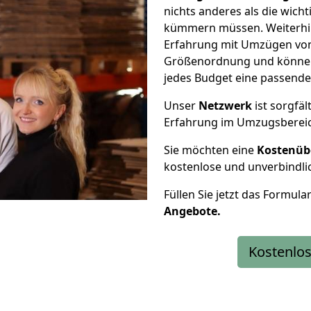
nichts anderes als die wic
kümmern müssen. Weiterhin
Erfahrung mit Umzügen von T
Größenordnung und können 
jedes Budget eine passende
Unser
Netzwerk
ist sorgfäl
Erfahrung im Umzugsberei
Sie möchten eine
Kostenüb
kostenlose und unverbindli
Füllen Sie jetzt das Formula
Angebote.
Kostenlos