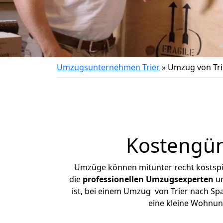
Umzugsunternehmen Trier
»
Umzug von Tri
Kostengün
Umzüge können mitunter recht kostspiel
die
professionellen Umzugsexperten
un
ist, bei einem Umzug von Trier nach Spal
eine kleine Wohnun