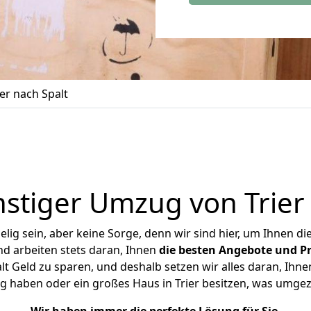
er nach Spalt
stiger Umzug von Trier 
ig sein, aber keine Sorge, denn wir sind hier, um Ihnen di
d arbeiten stets daran, Ihnen
die besten Angebote und Pr
t Geld zu sparen, und deshalb setzen wir alles daran, Ihne
g haben oder ein großes Haus in Trier besitzen, was umg