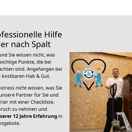
fessionelle Hilfe
er nach Spalt
und Sie wissen nicht, was
wichtige Punkte, die bei
achten sind.
Angefangen bei
s kostbaren Hab & Gut.
stress nicht wissen, was Sie
unsere Partner für Sie und
rier mit einer Checkliste.
spruch zu nehmen und
serer 12 Jahre Erfahrung
in
Angebote.