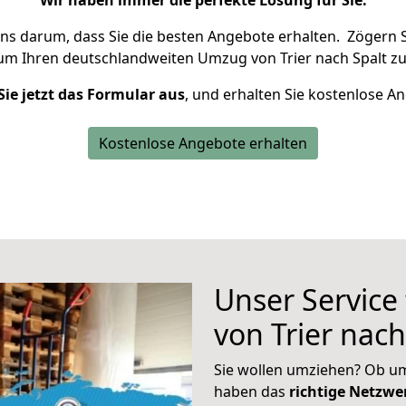
Wir haben immer die perfekte Lösung für Sie.
uns darum, dass Sie die besten Angebote erhalten.
Zögern S
 um Ihren deutschlandweiten Umzug von Trier nach Spalt zu
Sie jetzt das Formular aus
, und erhalten Sie kostenlose A
Kostenlose Angebote erhalten
Unser Service
von Trier nach
Sie wollen umziehen? Ob um
haben das
richtige Netzw