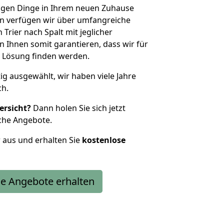
htigen Dinge in Ihrem neuen Zuhause
 verfügen wir über umfangreiche
rier nach Spalt mit jeglicher
Ihnen somit garantieren, dass wir für
 Lösung finden werden.
tig ausgewählt, wir haben viele Jahre
ch.
ersicht?
Dann holen Sie sich jetzt
che Angebote.
r aus und erhalten Sie
kostenlose
e Angebote erhalten