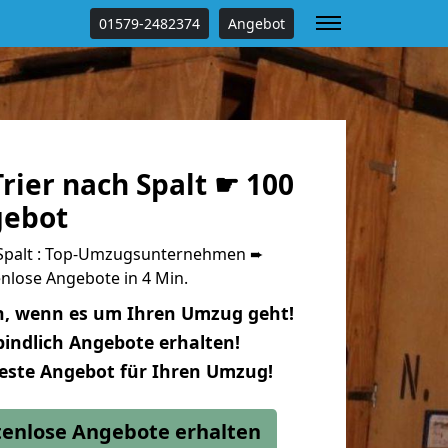
01579-2482374
Angebot
rier nach Spalt ☛ 100
gebot
 Spalt : Top-Umzugsunternehmen ➨
nlose Angebote in 4 Min.
n, wenn es um Ihren Umzug geht!
indlich Angebote erhalten!
beste Angebot für Ihren Umzug!
stenlose Angebote erhalten