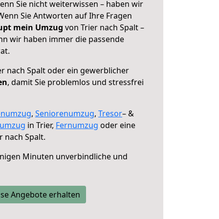
Wenn Sie nicht weiterwissen – haben wir
! Wenn Sie Antworten auf Ihre Fragen
aupt mein Umzug
von Trier nach Spalt –
enn wir haben immer die passende
at.
er nach Spalt oder ein gewerblicher
en
, damit Sie problemlos und stressfrei
enumzug
,
Seniorenumzug
,
Tresor
– &
numzug
in Trier,
Fernumzug
oder eine
r nach Spalt.
nigen Minuten unverbindliche und
se Angebote erhalten