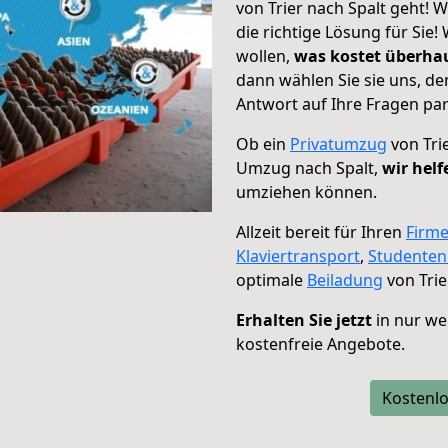
von Trier nach Spalt geht! 
die richtige Lösung für Sie
wollen,
was kostet überh
dann wählen Sie sie uns, d
Antwort auf Ihre Fragen par
Ob ein
Privatumzug
von Tri
Umzug nach Spalt,
wir helf
umziehen können.
Allzeit bereit für Ihren
Firm
Klaviertransport
,
Studente
optimale
Beiladung
von Trie
Erhalten Sie jetzt
in nur we
kostenfreie Angebote.
Kostenlo