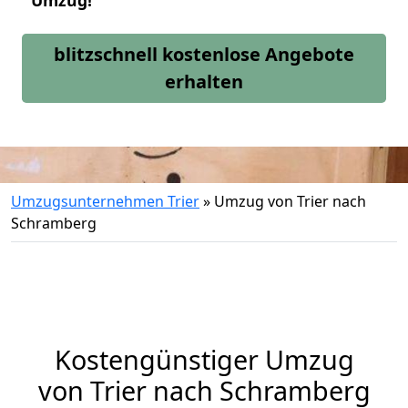
Umzug!
blitzschnell kostenlose Angebote
erhalten
Umzugsunternehmen Trier
»
Umzug von Trier nach
Schramberg
Kostengünstiger Umzug
von Trier nach Schramberg