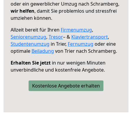
oder ein gewerblicher Umzug nach Schramberg,
wir helfen
, damit Sie problemlos und stressfrei
umziehen können.
Allzeit bereit für Ihren
Firmenumzug
,
Seniorenumzug
,
Tresor
– &
Klaviertransport
,
Studentenumzug
in Trier,
Fernumzug
oder eine
optimale
Beiladung
von Trier nach Schramberg.
Erhalten Sie jetzt
in nur wenigen Minuten
unverbindliche und kostenfreie Angebote.
Kostenlose Angebote erhalten