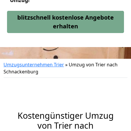
Umzug!
blitzschnell kostenlose Angebote
erhalten
Umzugsunternehmen Trier
»
Umzug von Trier nach
Schnackenburg
Kostengünstiger Umzug
von Trier nach