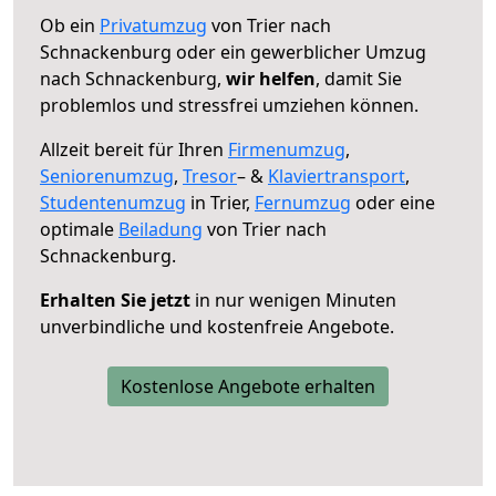
Ob ein
Privatumzug
von Trier nach
Schnackenburg oder ein gewerblicher Umzug
nach Schnackenburg,
wir helfen
, damit Sie
problemlos und stressfrei umziehen können.
Allzeit bereit für Ihren
Firmenumzug
,
Seniorenumzug
,
Tresor
– &
Klaviertransport
,
Studentenumzug
in Trier,
Fernumzug
oder eine
optimale
Beiladung
von Trier nach
Schnackenburg.
Erhalten Sie jetzt
in nur wenigen Minuten
unverbindliche und kostenfreie Angebote.
Kostenlose Angebote erhalten