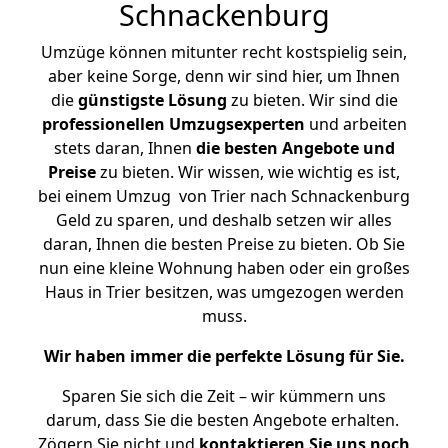
Schnackenburg
Umzüge können mitunter recht kostspielig sein,
aber keine Sorge, denn wir sind hier, um Ihnen
die
günstigste
Lösung
zu bieten. Wir sind die
professionellen Umzugsexperten
und arbeiten
stets daran, Ihnen
die besten Angebote und
Preise
zu bieten. Wir wissen, wie wichtig es ist,
bei einem Umzug von Trier nach Schnackenburg
Geld zu sparen, und deshalb setzen wir alles
daran, Ihnen die besten Preise zu bieten. Ob Sie
nun eine kleine Wohnung haben oder ein großes
Haus in Trier besitzen, was umgezogen werden
muss.
Wir haben immer die perfekte Lösung für Sie.
Sparen Sie sich die Zeit – wir kümmern uns
darum, dass Sie die besten Angebote erhalten.
Zögern Sie nicht und
kontaktieren Sie uns noch