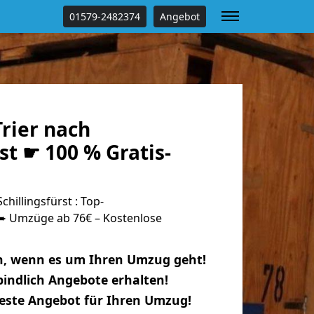
01579-2482374
Angebot
rier nach
rst ☛ 100 % Gratis-
hillingsfürst : Top-
 Umzüge ab 76€ – Kostenlose
n, wenn es um Ihren Umzug geht!
indlich Angebote erhalten!
beste Angebot für Ihren Umzug!