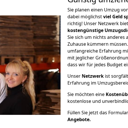
Sie planen einen Umzug von
dabei möglichst
viel Geld 
richtig! Unser Netzwerk bi
kostengünstige Umzugsdi
Sie sich um nichts anderes 
Zuhause kümmern müssen. W
umfangreiche Erfahrung mit
mit jeglicher Größenordnun
dass wir für jedes Budget 
Unser
Netzwerk
ist sorgfäl
Erfahrung im Umzugsberei
Sie möchten eine
Kostenüb
kostenlose und unverbindli
Füllen Sie jetzt das Formula
Angebote.