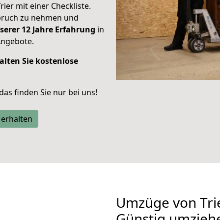
rier mit einer Checkliste.
spruch zu nehmen und
serer 12 Jahre Erfahrung
in
Angebote.
alten Sie kostenlose
 das finden Sie nur bei uns!
 erhalten
Umzüge von Trier
Günstig umzieh