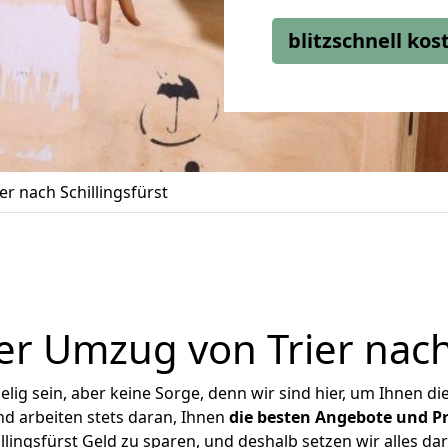
blitzschnell ko
r nach Schillingsfürst
r Umzug von Trier nach 
ig sein, aber keine Sorge, denn wir sind hier, um Ihnen di
d arbeiten stets daran, Ihnen
die besten Angebote und Pr
llingsfürst Geld zu sparen, und deshalb setzen wir alles dar