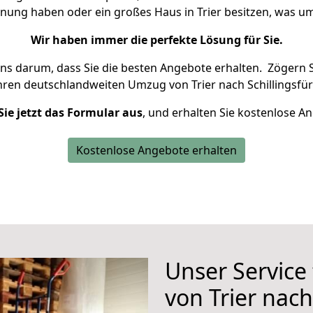
hnung haben oder ein großes Haus in Trier besitzen, was
Wir haben immer die perfekte Lösung für Sie.
uns darum, dass Sie die besten Angebote erhalten.
Zögern S
hren deutschlandweiten Umzug von Trier nach Schillingsfür
Sie jetzt das Formular aus
, und erhalten Sie kostenlose A
Kostenlose Angebote erhalten
Unser Service
von Trier nach