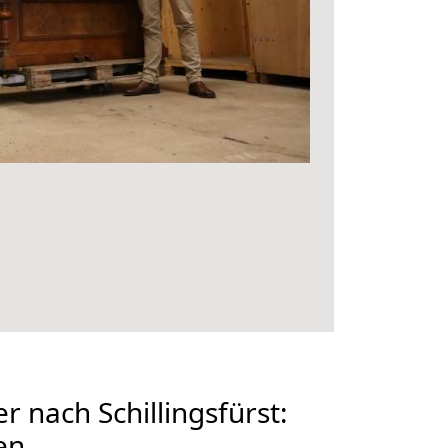
 nach Schillingsfürst:
en