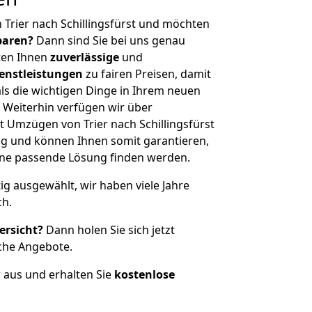
 Trier nach Schillingsfürst und möchten
sparen?
Dann sind Sie bei uns genau
eten Ihnen
zuverlässige
und
enstleistungen
zu fairen Preisen, damit
als die wichtigen Dinge in Ihrem neuen
eiterhin verfügen wir über
 Umzügen von Trier nach Schillingsfürst
g und können Ihnen somit garantieren,
eine passende Lösung finden werden.
tig ausgewählt, wir haben viele Jahre
ch.
ersicht?
Dann holen Sie sich jetzt
che Angebote.
r aus und erhalten Sie
kostenlose