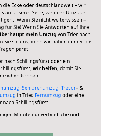
 die Ecke oder deutschlandweit – wir
erk
an unserer Seite, wenn es Umzüge
st geht! Wenn Sie nicht weiterwissen –
ng für Sie! Wenn Sie Antworten auf Ihre
 überhaupt mein Umzug
von Trier nach
en Sie sie uns, denn wir haben immer die
Fragen parat.
r nach Schillingsfürst oder ein
hillingsfürst,
wir helfen
, damit Sie
umziehen können.
enumzug
,
Seniorenumzug
,
Tresor
– &
numzug
in Trier,
Fernumzug
oder eine
r nach Schillingsfürst.
nigen Minuten unverbindliche und