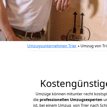
Umzugsunternehmen Trier
»
Umzug von Trie
Kostengünstige
Umzüge können mitunter recht kostspiel
die
professionellen Umzugsexperten
un
ist, bei einem Umzug von Trier nach Schi