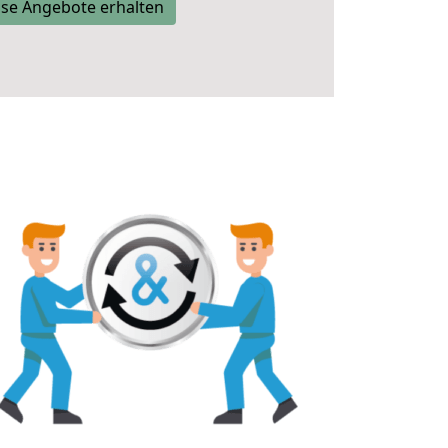
se Angebote erhalten