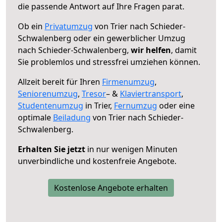
die passende Antwort auf Ihre Fragen parat.
Ob ein
Privatumzug
von Trier nach Schieder-
Schwalenberg oder ein gewerblicher Umzug
nach Schieder-Schwalenberg,
wir helfen
, damit
Sie problemlos und stressfrei umziehen können.
Allzeit bereit für Ihren
Firmenumzug
,
Seniorenumzug
,
Tresor
– &
Klaviertransport
,
Studentenumzug
in Trier,
Fernumzug
oder eine
optimale
Beiladung
von Trier nach Schieder-
Schwalenberg.
Erhalten Sie jetzt
in nur wenigen Minuten
unverbindliche und kostenfreie Angebote.
Kostenlose Angebote erhalten