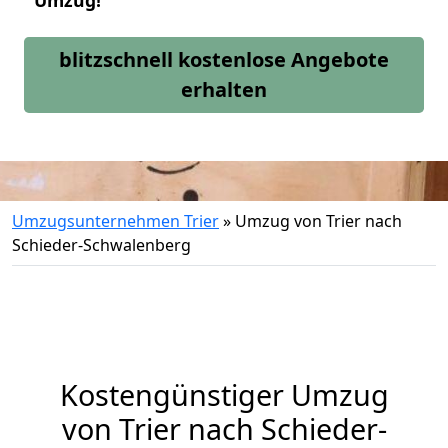
Umzug!
blitzschnell kostenlose Angebote
erhalten
Umzugsunternehmen Trier
»
Umzug von Trier nach
Schieder-Schwalenberg
Kostengünstiger Umzug
von Trier nach Schieder-