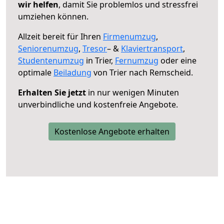
wir helfen
, damit Sie problemlos und stressfrei
umziehen können.
Allzeit bereit für Ihren
Firmenumzug
,
Seniorenumzug
,
Tresor
– &
Klaviertransport
,
Studentenumzug
in Trier,
Fernumzug
oder eine
optimale
Beiladung
von Trier nach Remscheid.
Erhalten Sie jetzt
in nur wenigen Minuten
unverbindliche und kostenfreie Angebote.
Kostenlose Angebote erhalten