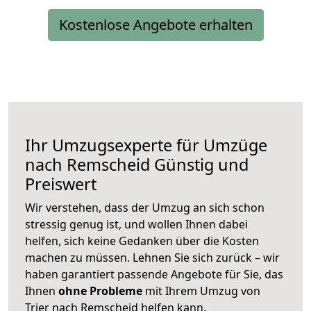
Kostenlose Angebote erhalten
Ihr Umzugsexperte für Umzüge
nach
Remscheid
Günstig und
Preiswert
Wir verstehen, dass der Umzug an sich schon
stressig genug ist, und wollen Ihnen dabei
helfen, sich keine Gedanken über die Kosten
machen zu müssen. Lehnen Sie sich zurück – wir
haben garantiert passende Angebote für Sie, das
Ihnen
ohne Probleme
mit Ihrem Umzug von
Trier nach Remscheid helfen kann.