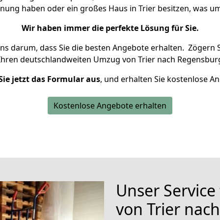
hnung haben oder ein großes Haus in Trier besitzen, was
Wir haben immer die perfekte Lösung für Sie.
uns darum, dass Sie die besten Angebote erhalten.
Zögern S
Ihren deutschlandweiten Umzug von Trier nach Regensburg
Sie jetzt das Formular aus
, und erhalten Sie kostenlose A
Kostenlose Angebote erhalten
Unser Service
von Trier nac