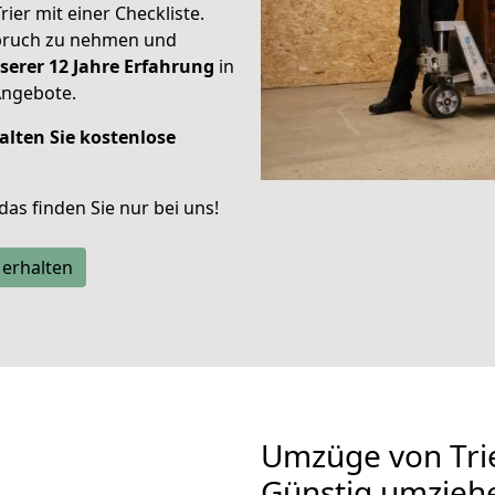
rier mit einer Checkliste.
spruch zu nehmen und
serer 12 Jahre Erfahrung
in
Angebote.
alten Sie kostenlose
 das finden Sie nur bei uns!
 erhalten
Umzüge von Tri
Günstig umzieh