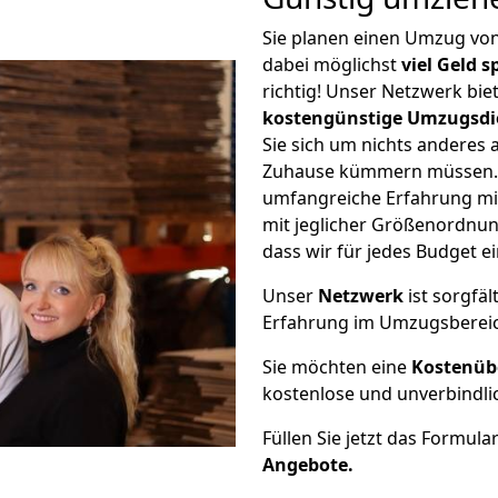
Sie planen einen Umzug vo
dabei möglichst
viel Geld 
richtig! Unser Netzwerk bi
kostengünstige Umzugsdi
Sie sich um nichts anderes 
Zuhause kümmern müssen. W
umfangreiche Erfahrung mi
mit jeglicher Größenordnun
dass wir für jedes Budget 
Unser
Netzwerk
ist sorgfäl
Erfahrung im Umzugsberei
Sie möchten eine
Kostenüb
kostenlose und unverbindli
Füllen Sie jetzt das Formula
Angebote.