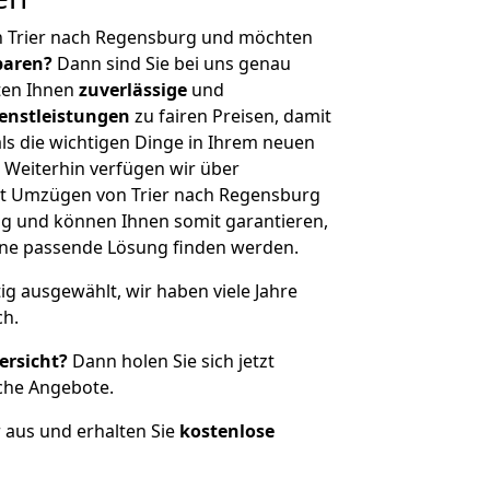
n Trier nach Regensburg und möchten
sparen?
Dann sind Sie bei uns genau
eten Ihnen
zuverlässige
und
enstleistungen
zu fairen Preisen, damit
als die wichtigen Dinge in Ihrem neuen
eiterhin verfügen wir über
t Umzügen von Trier nach Regensburg
g und können Ihnen somit garantieren,
eine passende Lösung finden werden.
tig ausgewählt, wir haben viele Jahre
ch.
ersicht?
Dann holen Sie sich jetzt
che Angebote.
r aus und erhalten Sie
kostenlose