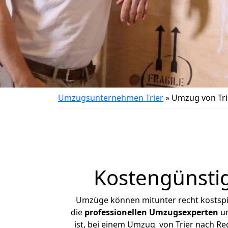
Umzugsunternehmen Trier
»
Umzug von Tri
Kostengünsti
Umzüge können mitunter recht kostspiel
die
professionellen Umzugsexperten
un
ist, bei einem Umzug von Trier nach Reg