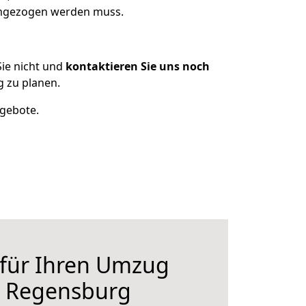
 umgezogen werden muss.
ie nicht und
kontaktieren Sie uns noch
 zu planen.
ngebote.
 für Ihren Umzug
h Regensburg