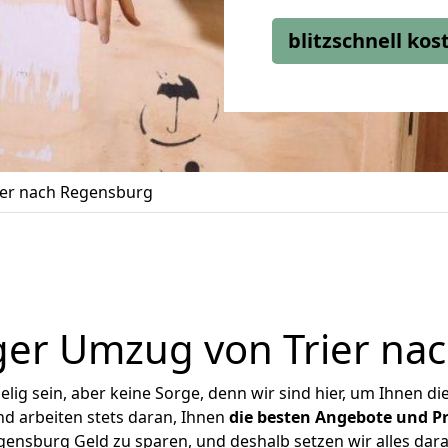
blitzschnell ko
er nach Regensburg
ger Umzug von Trier na
ig sein, aber keine Sorge, denn wir sind hier, um Ihnen di
d arbeiten stets daran, Ihnen
die besten Angebote und Pr
ensburg Geld zu sparen, und deshalb setzen wir alles dara