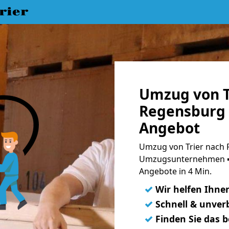
rier
Umzug von T
Regensburg 
Angebot
Umzug von Trier nach 
Umzugsunternehmen ➨
Angebote in 4 Min.
✓
Wir helfen Ihne
✓
Schnell & unverb
✓
Finden Sie das 