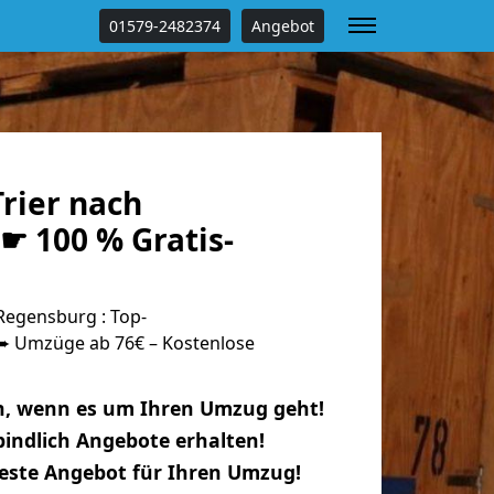
01579-2482374
Angebot
rier nach
☛ 100 % Gratis-
Regensburg : Top-
 Umzüge ab 76€ – Kostenlose
n, wenn es um Ihren Umzug geht!
indlich Angebote erhalten!
beste Angebot für Ihren Umzug!