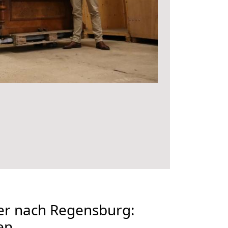
er nach Regensburg:
en