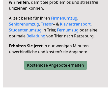
wir helfen
, damit Sie problemlos und stressfrei
umziehen können.
Allzeit bereit für Ihren
Firmenumzug
,
Seniorenumzug
,
Tresor
– &
Klaviertransport
,
Studentenumzug
in Trier,
Fernumzug
oder eine
optimale
Beiladung
von Trier nach Ratzeburg.
Erhalten Sie jetzt
in nur wenigen Minuten
unverbindliche und kostenfreie Angebote.
Kostenlose Angebote erhalten