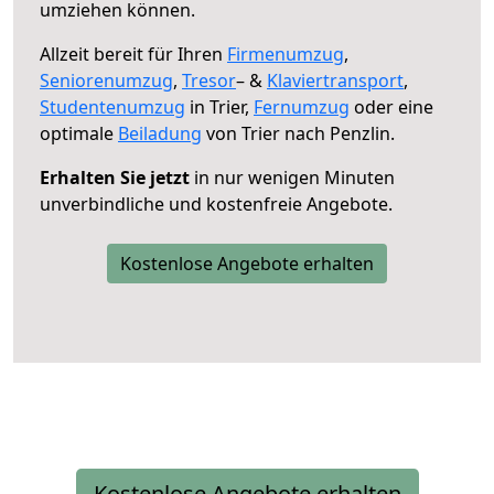
umziehen können.
Allzeit bereit für Ihren
Firmenumzug
,
Seniorenumzug
,
Tresor
– &
Klaviertransport
,
Studentenumzug
in Trier,
Fernumzug
oder eine
optimale
Beiladung
von Trier nach Penzlin.
Erhalten Sie jetzt
in nur wenigen Minuten
unverbindliche und kostenfreie Angebote.
Kostenlose Angebote erhalten
Kostenlose Angebote erhalten