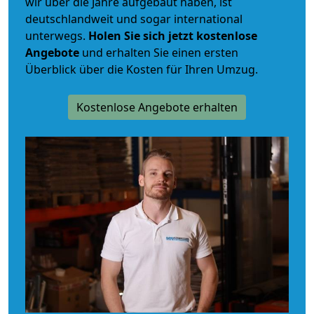
wir über die Jahre aufgebaut haben, ist
deutschlandweit und sogar international
unterwegs.
Holen Sie sich jetzt kostenlose
Angebote
und erhalten Sie einen ersten
Überblick über die Kosten für Ihren Umzug.
Kostenlose Angebote erhalten