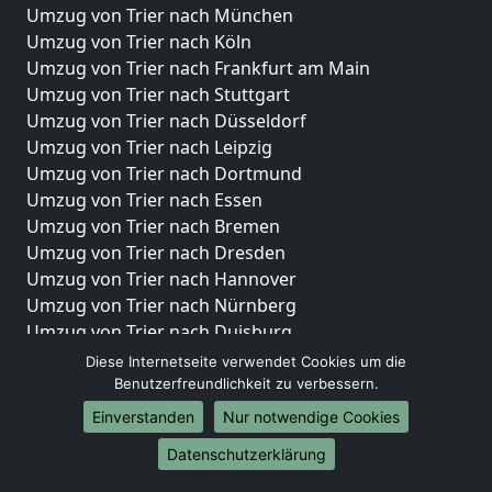
Umzug von Trier nach München
Umzug von Trier nach Köln
Umzug von Trier nach Frankfurt am Main
Umzug von Trier nach Stuttgart
Umzug von Trier nach Düsseldorf
Umzug von Trier nach Leipzig
Umzug von Trier nach Dortmund
Umzug von Trier nach Essen
Umzug von Trier nach Bremen
Umzug von Trier nach Dresden
Umzug von Trier nach Hannover
Umzug von Trier nach Nürnberg
Umzug von Trier nach Duisburg
Umzug von Trier nach Bochum
Diese Internetseite verwendet Cookies um die
Umzug von Trier nach Wuppertal
Benutzerfreundlichkeit zu verbessern.
Umzug von Trier nach Bielefeld
Einverstanden
Nur notwendige Cookies
Umzug von Trier nach Bonn
Datenschutzerklärung
Umzug von Trier nach Münster