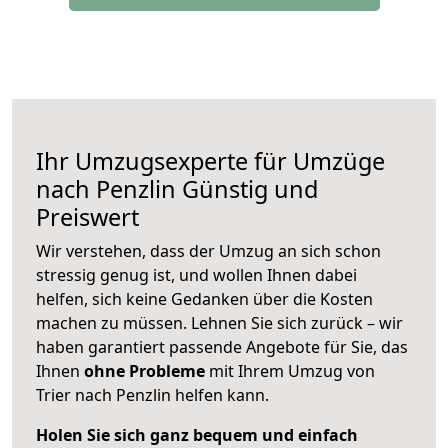
Ihr Umzugsexperte für Umzüge
nach
Penzlin
Günstig und
Preiswert
Wir verstehen, dass der Umzug an sich schon
stressig genug ist, und wollen Ihnen dabei
helfen, sich keine Gedanken über die Kosten
machen zu müssen. Lehnen Sie sich zurück – wir
haben garantiert passende Angebote für Sie, das
Ihnen
ohne Probleme
mit Ihrem Umzug von
Trier nach Penzlin helfen kann.
Holen Sie sich ganz bequem und einfach