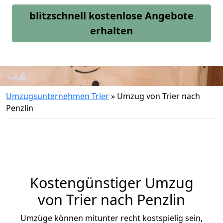
blitzschnell kostenlose Angebote
erhalten
Umzugsunternehmen Trier
»
Umzug von Trier nach
Penzlin
Kostengünstiger Umzug
von Trier nach Penzlin
Umzüge können mitunter recht kostspielig sein,