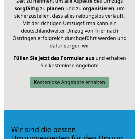
Zeit zu nehmen, um alle Aspekte des Umzugs
sorgfältig
zu
planen
und zu
organisieren
, um
sicherzustellen, dass alles reibungslos verläuft.
Mit der richtigen Umzugsfirma kann ein
deutschlandweiter Umzug von Trier nach
Östringen erfolgreich durchgeführt werden und
dafür sorgen wir.
Füllen Sie jetzt das Formular aus
und erhalten
Sie kostenlose Angebote
Kostenlose Angebote erhalten
Wir sind die besten
Umzugsexperten für den Umzug