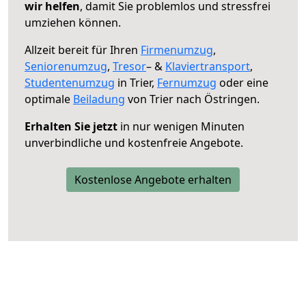
wir helfen
, damit Sie problemlos und stressfrei
umziehen können.
Allzeit bereit für Ihren
Firmenumzug
,
Seniorenumzug
,
Tresor
– &
Klaviertransport
,
Studentenumzug
in Trier,
Fernumzug
oder eine
optimale
Beiladung
von Trier nach Östringen.
Erhalten Sie jetzt
in nur wenigen Minuten
unverbindliche und kostenfreie Angebote.
Kostenlose Angebote erhalten