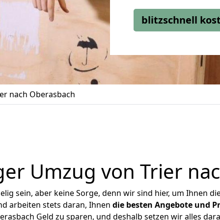
blitzschnell ko
er nach Oberasbach
ger Umzug von Trier na
ig sein, aber keine Sorge, denn wir sind hier, um Ihnen di
d arbeiten stets daran, Ihnen
die besten Angebote und Pr
rasbach Geld zu sparen, und deshalb setzen wir alles dara