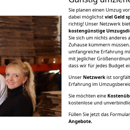
Sie planen einen Umzug vo
dabei möglichst
viel Geld 
richtig! Unser Netzwerk bi
kostengünstige Umzugsdi
Sie sich um nichts anderes 
Zuhause kümmern müssen. W
umfangreiche Erfahrung mi
mit jeglicher Größenordnun
dass wir für jedes Budget 
Unser
Netzwerk
ist sorgfäl
Erfahrung im Umzugsberei
Sie möchten eine
Kostenüb
kostenlose und unverbindli
Füllen Sie jetzt das Formula
Angebote.