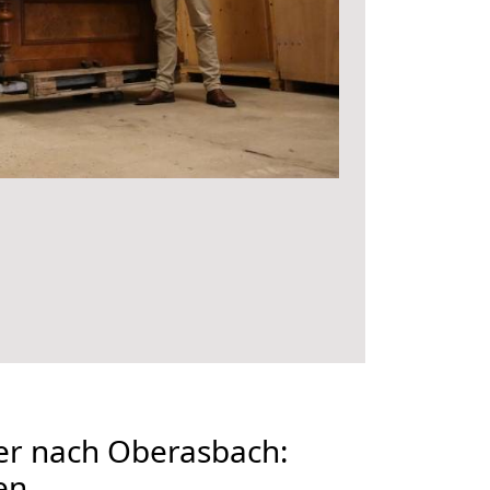
er nach Oberasbach:
en