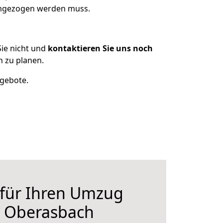
 umgezogen werden muss.
ie nicht und
kontaktieren Sie uns noch
 zu planen.
ngebote.
 für Ihren Umzug
h Oberasbach