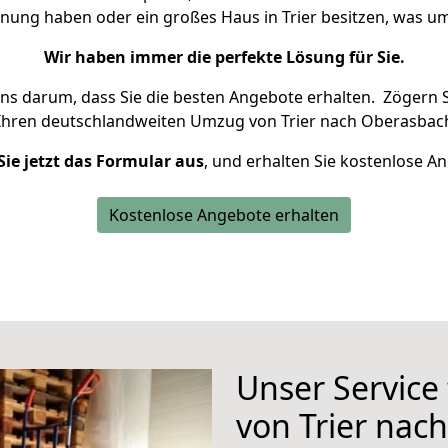
hnung haben oder ein großes Haus in Trier besitzen, was
Wir haben immer die perfekte Lösung für Sie.
uns darum, dass Sie die besten Angebote erhalten.
Zögern S
Ihren deutschlandweiten Umzug von Trier nach Oberasbach
Sie jetzt das Formular aus
, und erhalten Sie kostenlose A
Kostenlose Angebote erhalten
Unser Service
von Trier nac