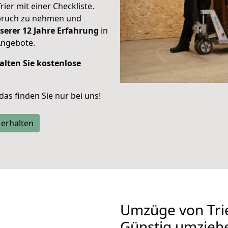
rier mit einer Checkliste.
spruch zu nehmen und
serer 12 Jahre Erfahrung
in
Angebote.
alten Sie kostenlose
 das finden Sie nur bei uns!
 erhalten
Umzüge von Tri
Günstig umzieh