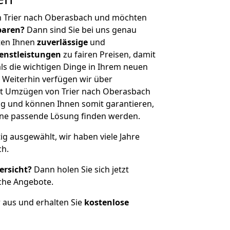
n Trier nach Oberasbach und möchten
sparen?
Dann sind Sie bei uns genau
eten Ihnen
zuverlässige
und
enstleistungen
zu fairen Preisen, damit
als die wichtigen Dinge in Ihrem neuen
eiterhin verfügen wir über
t Umzügen von Trier nach Oberasbach
g und können Ihnen somit garantieren,
eine passende Lösung finden werden.
tig ausgewählt, wir haben viele Jahre
ch.
ersicht?
Dann holen Sie sich jetzt
che Angebote.
r aus und erhalten Sie
kostenlose