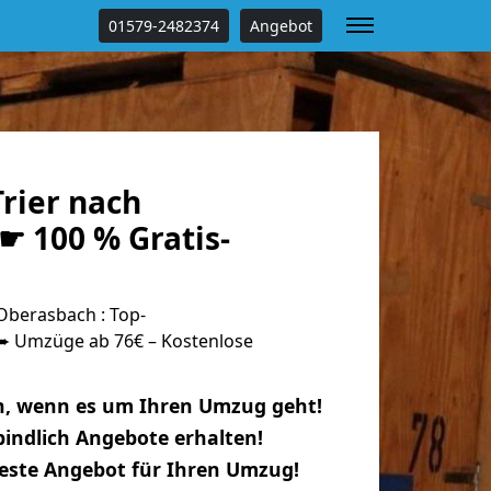
01579-2482374
Angebot
rier nach
☛ 100 % Gratis-
Oberasbach : Top-
 Umzüge ab 76€ – Kostenlose
n, wenn es um Ihren Umzug geht!
indlich Angebote erhalten!
beste Angebot für Ihren Umzug!