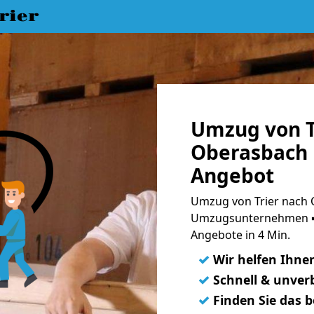
rier
Umzug von T
Oberasbach 
Angebot
Umzug von Trier nach 
Umzugsunternehmen ➨
Angebote in 4 Min.
✓
Wir helfen Ihne
✓
Schnell & unverb
✓
Finden Sie das 