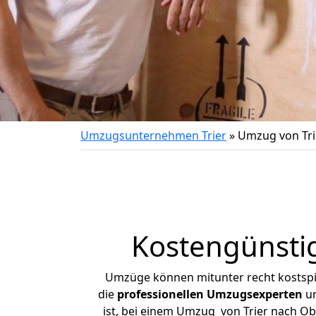
Umzugsunternehmen Trier
»
Umzug von Tri
Kostengünsti
Umzüge können mitunter recht kostspiel
die
professionellen Umzugsexperten
un
ist, bei einem Umzug von Trier nach Obe