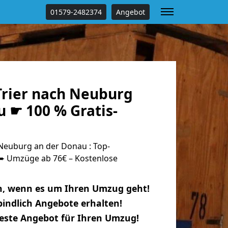
01579-2482374
Angebot
rier nach Neuburg
 ☛ 100 % Gratis-
Neuburg an der Donau : Top-
 Umzüge ab 76€ – Kostenlose
n, wenn es um Ihren Umzug geht!
indlich Angebote erhalten!
beste Angebot für Ihren Umzug!