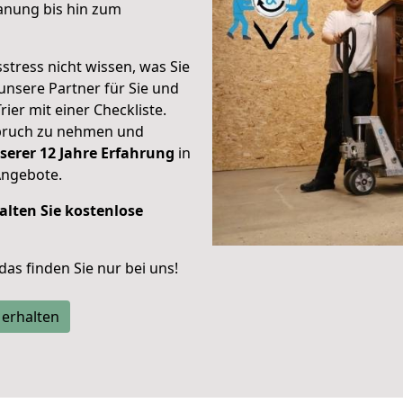
anung bis hin zum
stress nicht wissen, was Sie
unsere Partner für Sie und
rier mit einer Checkliste.
spruch zu nehmen und
serer 12 Jahre Erfahrung
in
Angebote.
alten Sie kostenlose
 das finden Sie nur bei uns!
 erhalten