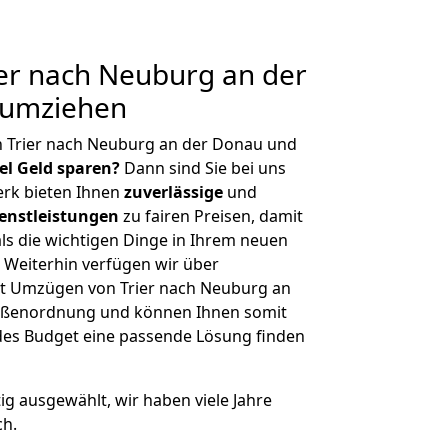
er nach Neuburg an der
 umziehen
n Trier nach Neuburg an der Donau und
iel Geld sparen?
Dann sind Sie bei uns
erk bieten Ihnen
zuverlässige
und
enstleistungen
zu fairen Preisen, damit
als die wichtigen Dinge in Ihrem neuen
eiterhin verfügen wir über
t Umzügen von Trier nach Neuburg an
rößenordnung und können Ihnen somit
edes Budget eine passende Lösung finden
tig ausgewählt, wir haben viele Jahre
ch.