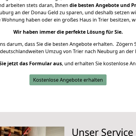
d arbeiten stets daran, Ihnen
die besten Angebote und Pr
uburg an der Donau Geld zu sparen, und deshalb setzen wir 
ine Wohnung haben oder ein großes Haus in Trier besitzen
Wir haben immer die perfekte Lösung für Sie.
uns darum, dass Sie die besten Angebote erhalten.
Zögern S
 deutschlandweiten Umzug von Trier nach Neuburg an der 
Sie jetzt das Formular aus
, und erhalten Sie kostenlose A
Kostenlose Angebote erhalten
Unser Service