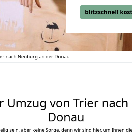
blitzschnell ko
er nach Neuburg an der Donau
r Umzug von Trier nach
Donau
ig sein, aber keine Sorge, denn wir sind hier, um Ihnen di