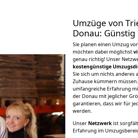
Umzüge von Tri
Donau: Günstig
Sie planen einen Umzug vo
möchten dabei möglichst
v
genau richtig! Unser Netzw
kostengünstige Umzugsdi
Sie sich um nichts anderes 
Zuhause kümmern müssen. W
umfangreiche Erfahrung mi
der Donau mit jeglicher G
garantieren, dass wir für j
werden.
Unser
Netzwerk
ist sorgfäl
Erfahrung im Umzugsberei