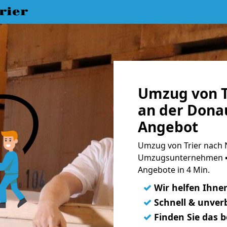
rier
Umzug von T
an der Donau
Angebot
Umzug von Trier nach 
Umzugsunternehmen ➨
Angebote in 4 Min.
✓
Wir helfen Ihne
✓
Schnell & unverb
✓
Finden Sie das 