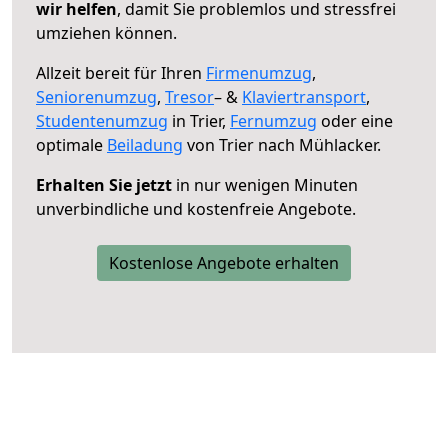
wir helfen
, damit Sie problemlos und stressfrei
umziehen können.
Allzeit bereit für Ihren
Firmenumzug
,
Seniorenumzug
,
Tresor
– &
Klaviertransport
,
Studentenumzug
in Trier,
Fernumzug
oder eine
optimale
Beiladung
von Trier nach Mühlacker.
Erhalten Sie jetzt
in nur wenigen Minuten
unverbindliche und kostenfreie Angebote.
Kostenlose Angebote erhalten