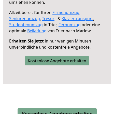
umziehen können.
Allzeit bereit für Ihren
Firmenumzug
,
Seniorenumzug
,
Tresor
– &
Klaviertransport
,
Studentenumzug
in Trier,
Fernumzug
oder eine
optimale
Beiladung
von Trier nach Marlow.
Erhalten Sie jetzt
in nur wenigen Minuten
unverbindliche und kostenfreie Angebote.
Kostenlose Angebote erhalten
Kostenlose Angebote erhalten