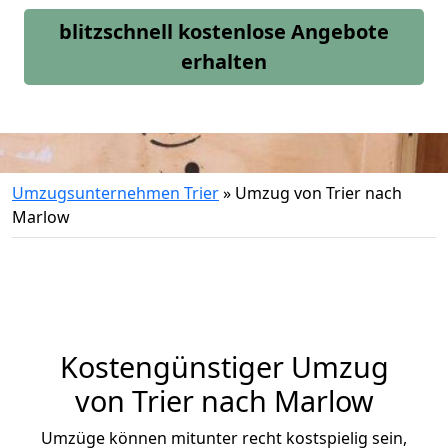
blitzschnell kostenlose Angebote
erhalten
Umzugsunternehmen Trier
»
Umzug von Trier nach
Marlow
Kostengünstiger Umzug
von Trier nach Marlow
Umzüge können mitunter recht kostspielig sein,