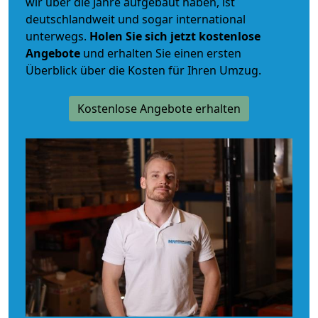
wir über die Jahre aufgebaut haben, ist
deutschlandweit und sogar international
unterwegs.
Holen Sie sich jetzt kostenlose
Angebote
und erhalten Sie einen ersten
Überblick über die Kosten für Ihren Umzug.
Kostenlose Angebote erhalten