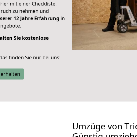
rier mit einer Checkliste.
spruch zu nehmen und
serer 12 Jahre Erfahrung
in
Angebote.
alten Sie kostenlose
 das finden Sie nur bei uns!
 erhalten
Umzüge von Tri
Günstig umzieh