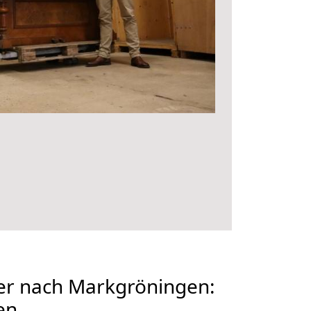
er nach Markgröningen:
en