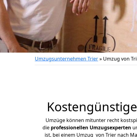
Umzugsunternehmen Trier
»
Umzug von Tr
Kostengünstige
Umzüge können mitunter recht kostspiel
die
professionellen Umzugsexperten
un
ist, bei einem Umzug von Trier nach Mar