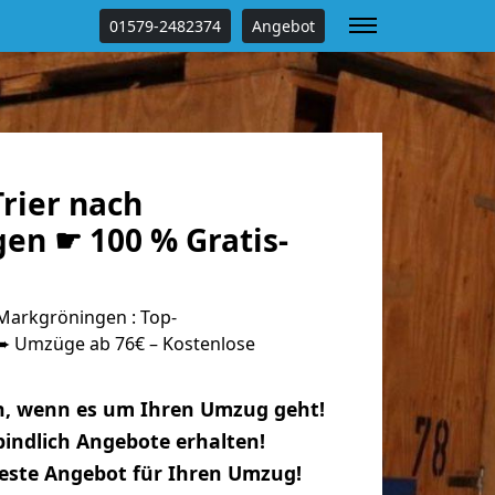
01579-2482374
Angebot
rier nach
en ☛ 100 % Gratis-
Markgröningen : Top-
 Umzüge ab 76€ – Kostenlose
n, wenn es um Ihren Umzug geht!
indlich Angebote erhalten!
beste Angebot für Ihren Umzug!