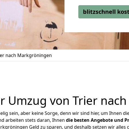
blitzschnell ko
ier nach Markgröningen
r Umzug von Trier nac
ig sein, aber keine Sorge, denn wir sind hier, um Ihnen di
d arbeiten stets daran, Ihnen
die besten Angebote und Pr
kgröningen Geld zu sparen, und deshalb setzen wir alles d