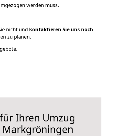
s umgezogen werden muss.
ie nicht und
kontaktieren Sie uns noch
en zu planen.
ngebote.
 für Ihren Umzug
h Markgröningen