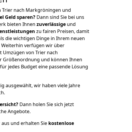
n Trier nach Markgröningen und
iel Geld sparen?
Dann sind Sie bei uns
erk bieten Ihnen
zuverlässige
und
enstleistungen
zu fairen Preisen, damit
als die wichtigen Dinge in Ihrem neuen
eiterhin verfügen wir über
t Umzügen von Trier nach
er Größenordnung und können Ihnen
r für jedes Budget eine passende Lösung
tig ausgewählt, wir haben viele Jahre
ch.
ersicht?
Dann holen Sie sich jetzt
che Angebote.
r aus und erhalten Sie
kostenlose