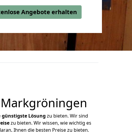
stenlose Angebote erhalten
h Markgröningen
e
günstigste
Lösung
zu bieten. Wir sind
eise
zu bieten. Wir wissen, wie wichtig es
aran, Ihnen die besten Preise zu bieten.