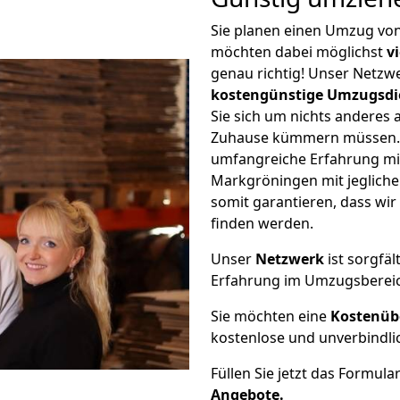
Sie planen einen Umzug vo
möchten dabei möglichst
v
genau richtig! Unser Netzw
kostengünstige Umzugsdi
Sie sich um nichts anderes 
Zuhause kümmern müssen. W
umfangreiche Erfahrung mi
Markgröningen mit jeglich
somit garantieren, dass wi
finden werden.
Unser
Netzwerk
ist sorgfäl
Erfahrung im Umzugsberei
Sie möchten eine
Kostenüb
kostenlose und unverbindli
Füllen Sie jetzt das Formula
Angebote.