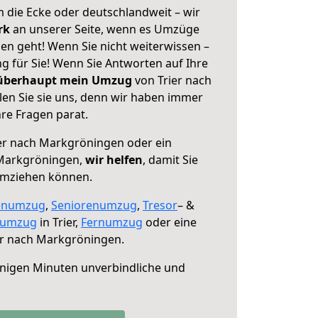
 die Ecke oder deutschlandweit – wir
erk
an unserer Seite, wenn es Umzüge
en geht! Wenn Sie nicht weiterwissen –
ng für Sie! Wenn Sie Antworten auf Ihre
 überhaupt mein Umzug
von Trier nach
en Sie sie uns, denn wir haben immer
re Fragen parat.
er nach Markgröningen oder ein
Markgröningen,
wir helfen
, damit Sie
umziehen können.
enumzug
,
Seniorenumzug
,
Tresor
– &
numzug
in Trier,
Fernumzug
oder eine
er nach Markgröningen.
nigen Minuten unverbindliche und