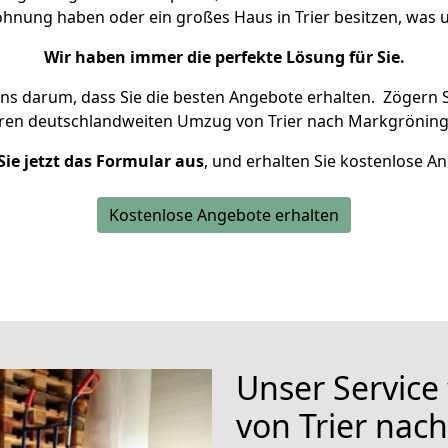
Wohnung haben oder ein großes Haus in Trier besitzen, wa
Wir haben immer die perfekte Lösung für Sie.
uns darum, dass Sie die besten Angebote erhalten.
Zögern S
hren deutschlandweiten Umzug von Trier nach Markgröning
Sie jetzt das Formular aus
, und erhalten Sie kostenlose A
Kostenlose Angebote erhalten
Unser Service
von Trier nac