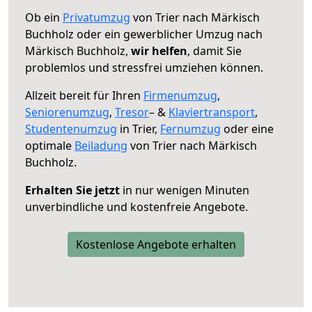
Ob ein
Privatumzug
von Trier nach Märkisch
Buchholz oder ein gewerblicher Umzug nach
Märkisch Buchholz,
wir helfen
, damit Sie
problemlos und stressfrei umziehen können.
Allzeit bereit für Ihren
Firmenumzug
,
Seniorenumzug
,
Tresor
– &
Klaviertransport
,
Studentenumzug
in Trier,
Fernumzug
oder eine
optimale
Beiladung
von Trier nach Märkisch
Buchholz.
Erhalten Sie jetzt
in nur wenigen Minuten
unverbindliche und kostenfreie Angebote.
Kostenlose Angebote erhalten