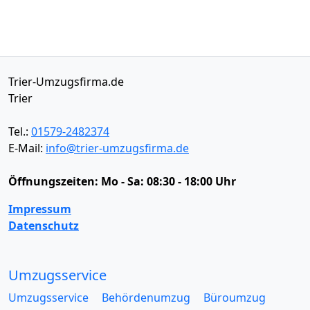
Trier-Umzugsfirma.de
Trier
Tel.:
01579-2482374
E-Mail:
info@trier-umzugsfirma.de
Öffnungszeiten:
Mo - Sa: 08:30 - 18:00 Uhr
Impressum
Datenschutz
Umzugsservice
Umzugsservice
Behördenumzug
Büroumzug