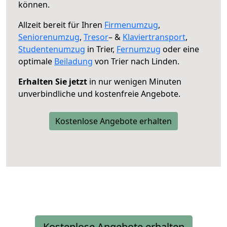
können.
Allzeit bereit für Ihren
Firmenumzug
,
Seniorenumzug
,
Tresor
– &
Klaviertransport
,
Studentenumzug
in Trier,
Fernumzug
oder eine
optimale
Beiladung
von Trier nach Linden.
Erhalten Sie jetzt
in nur wenigen Minuten
unverbindliche und kostenfreie Angebote.
Kostenlose Angebote erhalten
Kostenlose Angebote erhalten