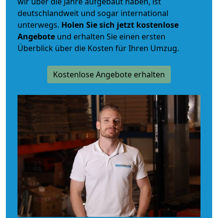
wir über die Jahre aufgebaut haben, ist
deutschlandweit und sogar international
unterwegs.
Holen Sie sich jetzt kostenlose
Angebote
und erhalten Sie einen ersten
Überblick über die Kosten für Ihren Umzug.
Kostenlose Angebote erhalten