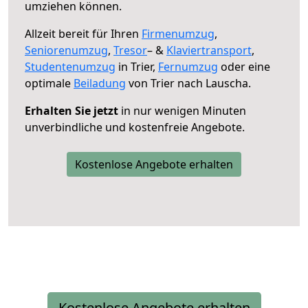
umziehen können.
Allzeit bereit für Ihren
Firmenumzug
,
Seniorenumzug
,
Tresor
– &
Klaviertransport
,
Studentenumzug
in Trier,
Fernumzug
oder eine
optimale
Beiladung
von Trier nach Lauscha.
Erhalten Sie jetzt
in nur wenigen Minuten
unverbindliche und kostenfreie Angebote.
Kostenlose Angebote erhalten
Kostenlose Angebote erhalten