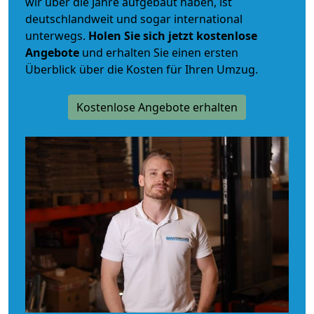
wir über die Jahre aufgebaut haben, ist
deutschlandweit und sogar international
unterwegs.
Holen Sie sich jetzt kostenlose
Angebote
und erhalten Sie einen ersten
Überblick über die Kosten für Ihren Umzug.
Kostenlose Angebote erhalten