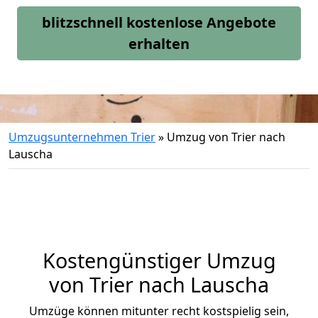
blitzschnell kostenlose Angebote
erhalten
Umzugsunternehmen Trier
»
Umzug von Trier nach
Lauscha
Kostengünstiger Umzug
von Trier nach Lauscha
Umzüge können mitunter recht kostspielig sein,