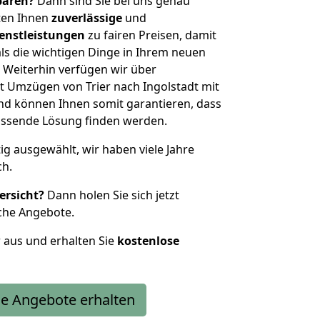
sparen?
Dann sind Sie bei uns genau
eten Ihnen
zuverlässige
und
enstleistungen
zu fairen Preisen, damit
als die wichtigen Dinge in Ihrem neuen
eiterhin verfügen wir über
 Umzügen von Trier nach Ingolstadt mit
nd können Ihnen somit garantieren, dass
passende Lösung finden werden.
tig ausgewählt, wir haben viele Jahre
ch.
ersicht?
Dann holen Sie sich jetzt
che Angebote.
r aus und erhalten Sie
kostenlose
e Angebote erhalten