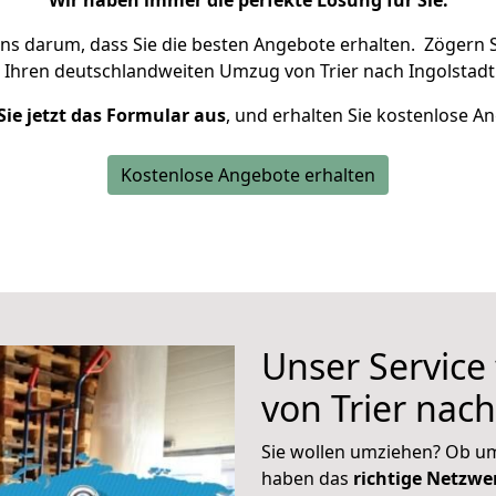
Wir haben immer die perfekte Lösung für Sie.
uns darum, dass Sie die besten Angebote erhalten.
Zögern S
 Ihren deutschlandweiten Umzug von Trier nach Ingolstadt
Sie jetzt das Formular aus
, und erhalten Sie kostenlose A
Kostenlose Angebote erhalten
Unser Service
von Trier nach
Sie wollen umziehen? Ob um
haben das
richtige Netzw