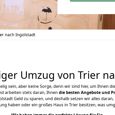
er nach Ingolstadt
ger Umzug von Trier na
ig sein, aber keine Sorge, denn wir sind hier, um Ihnen di
d arbeiten stets daran, Ihnen
die besten Angebote und Pr
lstadt Geld zu sparen, und deshalb setzen wir alles daran, 
ung haben oder ein großes Haus in Trier besitzen, was u