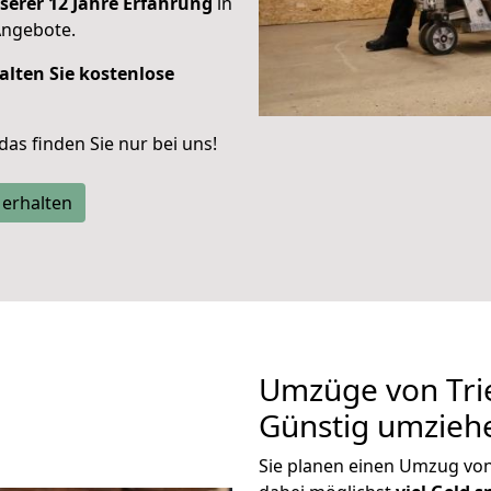
serer 12 Jahre Erfahrung
in
Angebote.
alten Sie kostenlose
 das finden Sie nur bei uns!
 erhalten
Umzüge von Trie
Günstig umzieh
Sie planen einen Umzug von