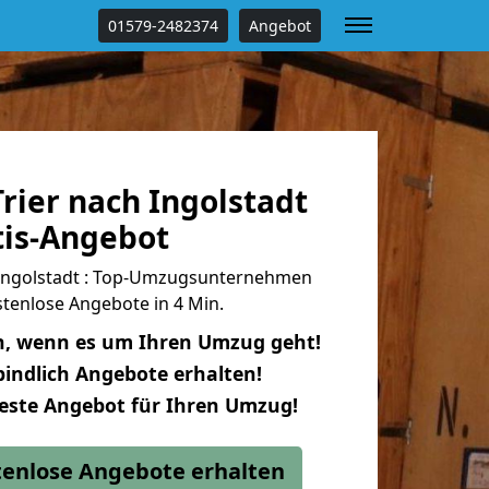
01579-2482374
Angebot
rier nach Ingolstadt
tis-Angebot
 Ingolstadt : Top-Umzugsunternehmen
tenlose Angebote in 4 Min.
n, wenn es um Ihren Umzug geht!
indlich Angebote erhalten!
beste Angebot für Ihren Umzug!
stenlose Angebote erhalten