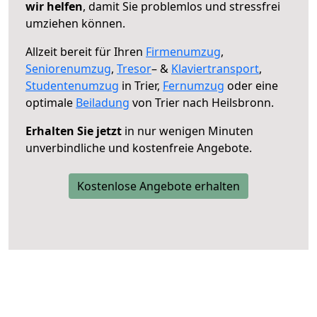
wir helfen
, damit Sie problemlos und stressfrei
umziehen können.
Allzeit bereit für Ihren
Firmenumzug
,
Seniorenumzug
,
Tresor
– &
Klaviertransport
,
Studentenumzug
in Trier,
Fernumzug
oder eine
optimale
Beiladung
von Trier nach Heilsbronn.
Erhalten Sie jetzt
in nur wenigen Minuten
unverbindliche und kostenfreie Angebote.
Kostenlose Angebote erhalten