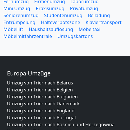
Fernumzug
Firmenumzug
Laborumzug
Mini Umzug
Praxisumzug
Privatumzug
Seniorenumzug
Studentenumzug
Beiladung
Entrümpelung
Halteverbotszone
Klaviertransport
Möbellift
Haushaltsauflösung
Möbeltaxi
Möbelmitfahrzentrale
Umzugskartons
Europa-Umzüge
Umzug von Trier nach Belarus
Umzug von Trier nach Belgien
Umzug von Trier nach Bulgarien
Umzug von Trier nach Dänemark
Umzug von Trier nach England
Umzug von Trier nach Portugal
Umzug von Trier nach Bosnien und Herzegowina