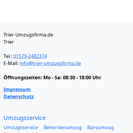
Trier-Umzugsfirma.de
Trier
Tel.:
01579-2482374
E-Mail:
info@trier-umzugsfirma.de
Öffnungszeiten:
Mo - Sa: 08:30 - 18:00 Uhr
Impressum
Datenschutz
Umzugsservice
Umzugsservice
Behördenumzug
Büroumzug