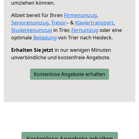
umziehen können.
Allzeit bereit für Ihren
Firmenumzug
,
Seniorenumzug
,
Tresor
– &
Klaviertransport
,
Studentenumzug
in Trier,
Fernumzug
oder eine
optimale
Beiladung
von Trier nach Heideck.
Erhalten Sie jetzt
in nur wenigen Minuten
unverbindliche und kostenfreie Angebote.
Kostenlose Angebote erhalten
Kostenlose Angebote erhalten