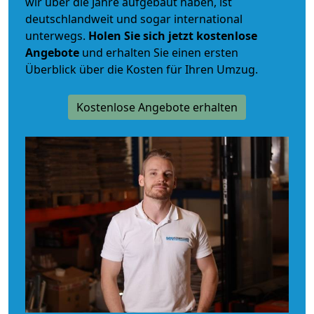
wir über die Jahre aufgebaut haben, ist
deutschlandweit und sogar international
unterwegs.
Holen Sie sich jetzt kostenlose
Angebote
und erhalten Sie einen ersten
Überblick über die Kosten für Ihren Umzug.
Kostenlose Angebote erhalten