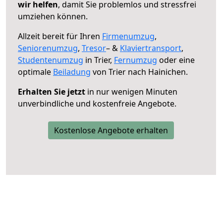
wir helfen
, damit Sie problemlos und stressfrei
umziehen können.
Allzeit bereit für Ihren
Firmenumzug
,
Seniorenumzug
,
Tresor
– &
Klaviertransport
,
Studentenumzug
in Trier,
Fernumzug
oder eine
optimale
Beiladung
von Trier nach Hainichen.
Erhalten Sie jetzt
in nur wenigen Minuten
unverbindliche und kostenfreie Angebote.
Kostenlose Angebote erhalten