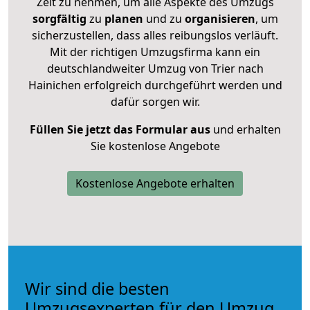
Zeit zu nehmen, um alle Aspekte des Umzugs
sorgfältig
zu
planen
und zu
organisieren
, um
sicherzustellen, dass alles reibungslos verläuft.
Mit der richtigen Umzugsfirma kann ein
deutschlandweiter Umzug von Trier nach
Hainichen erfolgreich durchgeführt werden und
dafür sorgen wir.
Füllen Sie jetzt das Formular aus
und erhalten
Sie kostenlose Angebote
Kostenlose Angebote erhalten
Wir sind die besten
Umzugsexperten für den Umzug