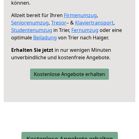
können.
Allzeit bereit für Ihren
Firmenumzug
,
Seniorenumzug
,
Tresor
– &
Klaviertransport
,
Studentenumzug
in Trier,
Fernumzug
oder eine
optimale
Beiladung
von Trier nach Haiger.
Erhalten Sie jetzt
in nur wenigen Minuten
unverbindliche und kostenfreie Angebote.
Kostenlose Angebote erhalten
Kostenlose Angebote erhalten