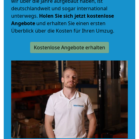
wir über die Jahre aufgebaut haben, ist
deutschlandweit und sogar international
unterwegs.
Holen Sie sich jetzt kostenlose
Angebote
und erhalten Sie einen ersten
Überblick über die Kosten für Ihren Umzug.
Kostenlose Angebote erhalten