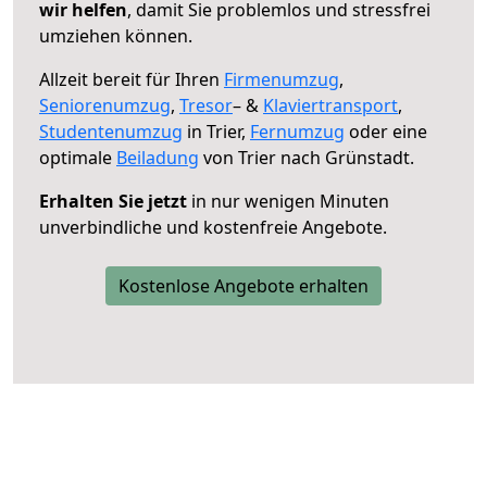
wir helfen
, damit Sie problemlos und stressfrei
umziehen können.
Allzeit bereit für Ihren
Firmenumzug
,
Seniorenumzug
,
Tresor
– &
Klaviertransport
,
Studentenumzug
in Trier,
Fernumzug
oder eine
optimale
Beiladung
von Trier nach Grünstadt.
Erhalten Sie jetzt
in nur wenigen Minuten
unverbindliche und kostenfreie Angebote.
Kostenlose Angebote erhalten