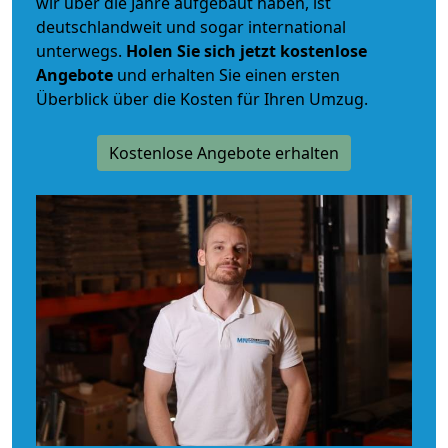
wir über die Jahre aufgebaut haben, ist
deutschlandweit und sogar international
unterwegs.
Holen Sie sich jetzt kostenlose
Angebote
und erhalten Sie einen ersten
Überblick über die Kosten für Ihren Umzug.
Kostenlose Angebote erhalten