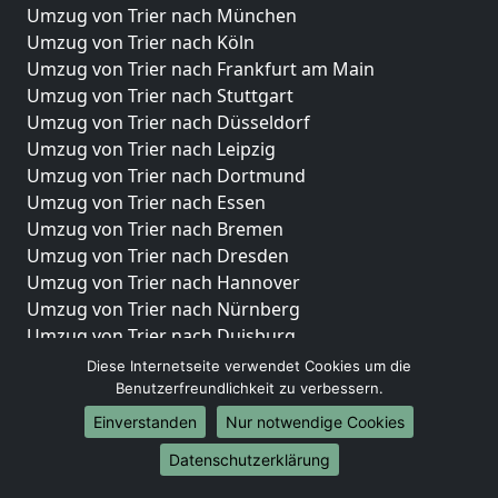
Umzug von Trier nach München
Umzug von Trier nach Köln
Umzug von Trier nach Frankfurt am Main
Umzug von Trier nach Stuttgart
Umzug von Trier nach Düsseldorf
Umzug von Trier nach Leipzig
Umzug von Trier nach Dortmund
Umzug von Trier nach Essen
Umzug von Trier nach Bremen
Umzug von Trier nach Dresden
Umzug von Trier nach Hannover
Umzug von Trier nach Nürnberg
Umzug von Trier nach Duisburg
Umzug von Trier nach Bochum
Diese Internetseite verwendet Cookies um die
Umzug von Trier nach Wuppertal
Benutzerfreundlichkeit zu verbessern.
Umzug von Trier nach Bielefeld
Einverstanden
Nur notwendige Cookies
Umzug von Trier nach Bonn
Datenschutzerklärung
Umzug von Trier nach Münster