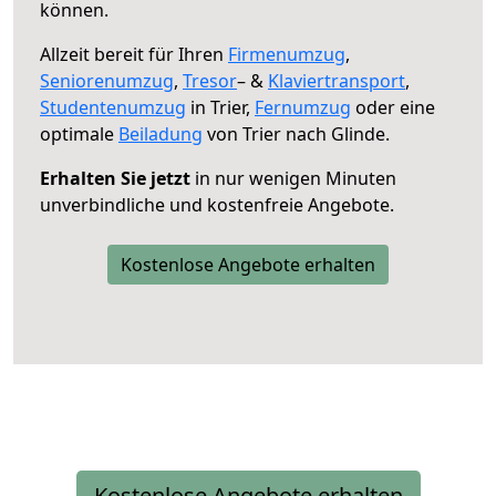
können.
Allzeit bereit für Ihren
Firmenumzug
,
Seniorenumzug
,
Tresor
– &
Klaviertransport
,
Studentenumzug
in Trier,
Fernumzug
oder eine
optimale
Beiladung
von Trier nach Glinde.
Erhalten Sie jetzt
in nur wenigen Minuten
unverbindliche und kostenfreie Angebote.
Kostenlose Angebote erhalten
Kostenlose Angebote erhalten