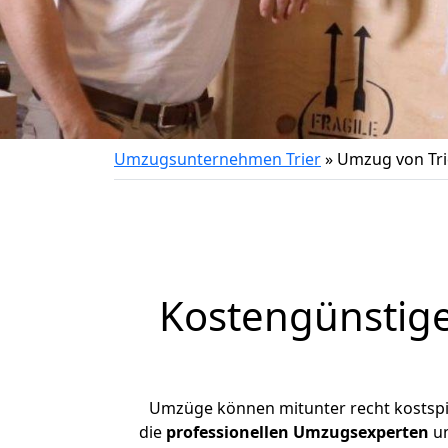
Umzugsunternehmen Trier
»
Umzug von Tr
Kostengünstig
Umzüge können mitunter recht kostspiel
die
professionellen Umzugsexperten
un