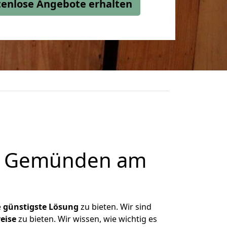
stenlose Angebote erhalten
ch Gemünden am
e
günstigste
Lösung
zu bieten. Wir sind
eise
zu bieten. Wir wissen, wie wichtig es