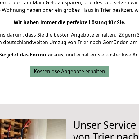
emünden am Main Geld zu sparen, und deshalb setzen wir a
ine Wohnung haben oder ein großes Haus in Trier besitzen
Wir haben immer die perfekte Lösung für Sie.
uns darum, dass Sie die besten Angebote erhalten.
Zögern S
en deutschlandweiten Umzug von Trier nach Gemünden am 
Sie jetzt das Formular aus
, und erhalten Sie kostenlose A
Kostenlose Angebote erhalten
Unser Service
von Trier na