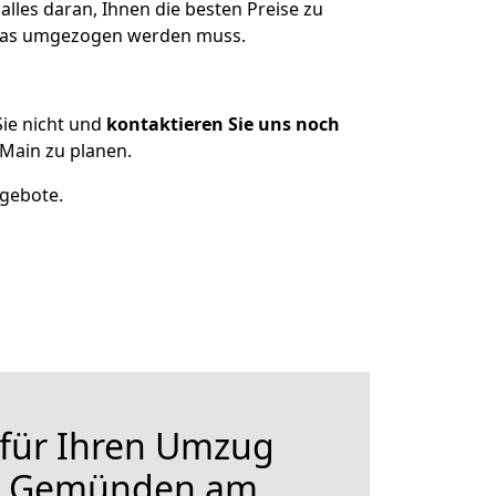
lles daran, Ihnen die besten Preise zu
, was umgezogen werden muss.
ie nicht und
kontaktieren Sie uns noch
Main zu planen.
ngebote.
 für Ihren Umzug
ch Gemünden am