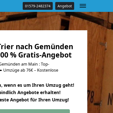
01579-2482374
Angebot
Trier nach Gemünden
00 % Gratis-Angebot
 Gemünden am Main : Top-
 Umzüge ab 76€ – Kostenlose
n, wenn es um Ihren Umzug geht!
indlich Angebote erhalten!
beste Angebot für Ihren Umzug!