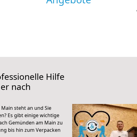
fessionelle Hilfe
ier nach
Main steht an und Sie
n? Es gibt einige wichtige
 nach Gemünden am Main zu
ung bis hin zum Verpacken