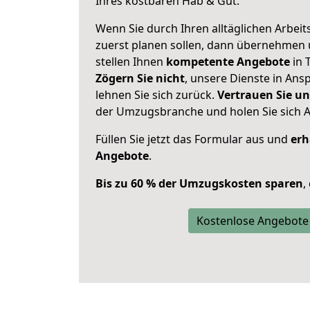
Ihres kostbaren Hab & Gut.
Wenn Sie durch Ihren alltäglichen Arbeits
zuerst planen sollen, dann übernehmen 
stellen Ihnen
kompetente Angebote
in T
Zögern Sie nicht
, unsere Dienste in An
lehnen Sie sich zurück.
Vertrauen Sie un
der Umzugsbranche und holen Sie sich 
Füllen Sie jetzt das Formular aus und
erh
Angebote
.
Bis zu 60 % der Umzugskosten sparen
,
Kostenlose Angebote