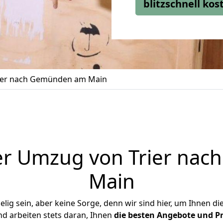
blitzschnell ko
ier nach Gemünden am Main
er Umzug von Trier na
Main
ig sein, aber keine Sorge, denn wir sind hier, um Ihnen di
d arbeiten stets daran, Ihnen
die besten Angebote und Pr