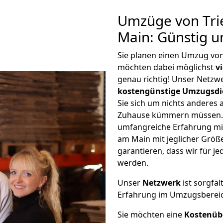
Umzüge von Tr
Main: Günstig 
Sie planen einen Umzug vo
möchten dabei möglichst
v
genau richtig! Unser Netzw
kostengünstige Umzugsdi
Sie sich um nichts anderes 
Zuhause kümmern müssen. W
umfangreiche Erfahrung m
am Main mit jeglicher Grö
garantieren, dass wir für j
werden.
Unser
Netzwerk
ist sorgfäl
Erfahrung im Umzugsberei
Sie möchten eine
Kostenüb