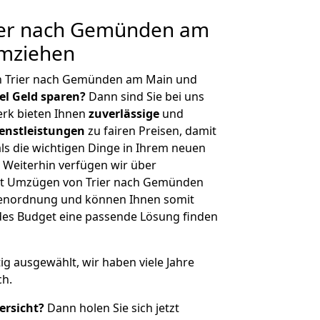
ier nach Gemünden am
umziehen
n Trier nach Gemünden am Main und
iel Geld sparen?
Dann sind Sie bei uns
erk bieten Ihnen
zuverlässige
und
enstleistungen
zu fairen Preisen, damit
als die wichtigen Dinge in Ihrem neuen
eiterhin verfügen wir über
it Umzügen von Trier nach Gemünden
ßenordnung und können Ihnen somit
edes Budget eine passende Lösung finden
tig ausgewählt, wir haben viele Jahre
ch.
ersicht?
Dann holen Sie sich jetzt