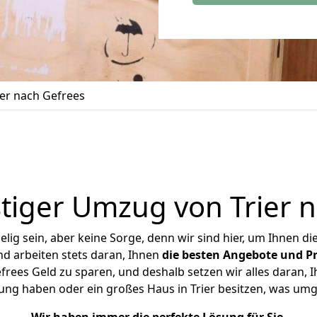
er nach Gefrees
tiger Umzug von Trier n
ig sein, aber keine Sorge, denn wir sind hier, um Ihnen di
d arbeiten stets daran, Ihnen
die besten Angebote und Pr
rees Geld zu sparen, und deshalb setzen wir alles daran, I
ung haben oder ein großes Haus in Trier besitzen, was u