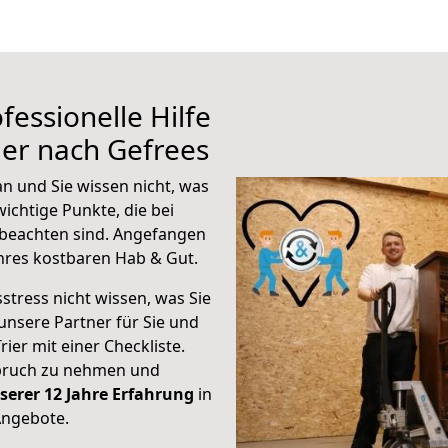
fessionelle Hilfe
ier nach Gefrees
n und Sie wissen nicht, was
wichtige Punkte, die bei
beachten sind.
Angefangen
hres kostbaren Hab & Gut.
stress nicht wissen, was Sie
unsere Partner für Sie und
rier mit einer Checkliste.
spruch zu nehmen und
serer 12 Jahre Erfahrung
in
Angebote.