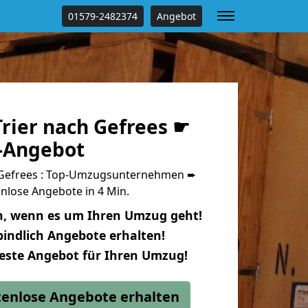
01579-2482374
Angebot
rier nach Gefrees ☛
s-Angebot
 Gefrees : Top-Umzugsunternehmen ➨
nlose Angebote in 4 Min.
n, wenn es um Ihren Umzug geht!
indlich Angebote erhalten!
beste Angebot für Ihren Umzug!
stenlose Angebote erhalten