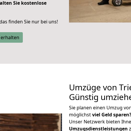
alten Sie kostenlose
 das finden Sie nur bei uns!
 erhalten
Umzüge von Trie
Günstig umzieh
Sie planen einen Umzug von
möglichst
viel Geld sparen
Unser Netzwerk bieten Ihn
Umzugsdienstleistungen
z