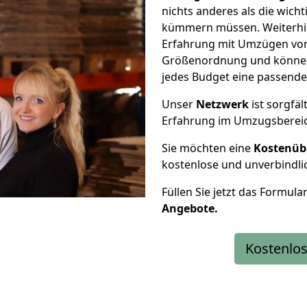
nichts anderes als die wic
kümmern müssen. Weiterhin
Erfahrung mit Umzügen von 
Größenordnung und können 
jedes Budget eine passende
Unser
Netzwerk
ist sorgfäl
Erfahrung im Umzugsberei
Sie möchten eine
Kostenüb
kostenlose und unverbindli
Füllen Sie jetzt das Formula
Angebote.
Kostenlos