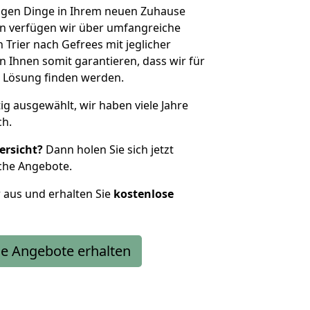
htigen Dinge in Ihrem neuen Zuhause
 verfügen wir über umfangreiche
Trier nach Gefrees mit jeglicher
Ihnen somit garantieren, dass wir für
 Lösung finden werden.
tig ausgewählt, wir haben viele Jahre
ch.
ersicht?
Dann holen Sie sich jetzt
che Angebote.
r aus und erhalten Sie
kostenlose
e Angebote erhalten