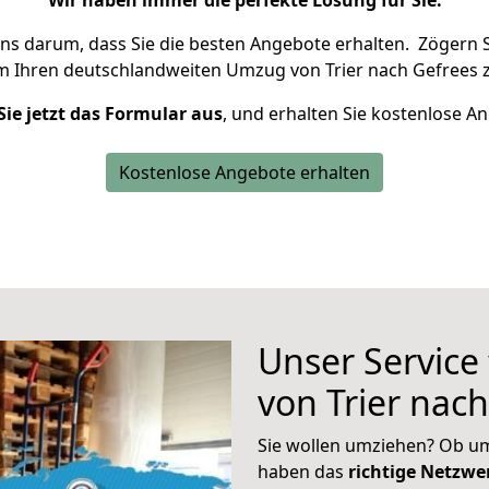
Wir haben immer die perfekte Lösung für Sie.
uns darum, dass Sie die besten Angebote erhalten.
Zögern S
m Ihren deutschlandweiten Umzug von Trier nach Gefrees z
Sie jetzt das Formular aus
, und erhalten Sie kostenlose A
Kostenlose Angebote erhalten
Unser Service
von Trier nac
Sie wollen umziehen? Ob um
haben das
richtige Netzw