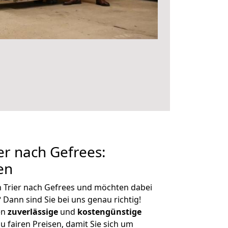
r nach Gefrees:
en
 Trier nach Gefrees und möchten dabei
?
Dann sind Sie bei uns genau richtig!
en
zuverlässige
und
kostengünstige
u fairen Preisen, damit Sie sich um