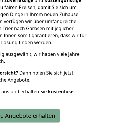
en
zuverlässige
und
kostengünstige
u fairen Preisen, damit Sie sich um
htigen Dinge in Ihrem neuen Zuhause
 verfügen wir über umfangreiche
Trier nach Garbsen mit jeglicher
Ihnen somit garantieren, dass wir für
 Lösung finden werden.
tig ausgewählt, wir haben viele Jahre
ch.
ersicht?
Dann holen Sie sich jetzt
che Angebote.
r aus und erhalten Sie
kostenlose
e Angebote erhalten