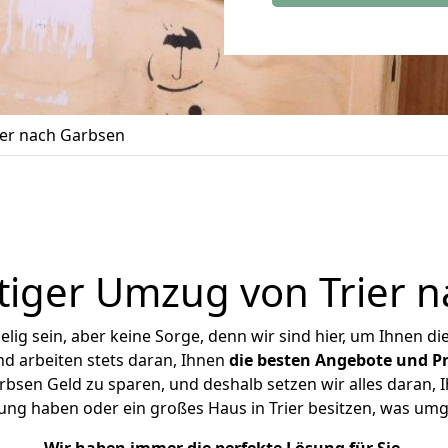
er nach Garbsen
iger Umzug von Trier 
ig sein, aber keine Sorge, denn wir sind hier, um Ihnen di
d arbeiten stets daran, Ihnen
die besten Angebote und Pr
bsen Geld zu sparen, und deshalb setzen wir alles daran, I
ung haben oder ein großes Haus in Trier besitzen, was u