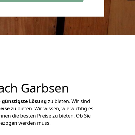
nach Garbsen
e
günstigste
Lösung
zu bieten. Wir sind
eise
zu bieten. Wir wissen, wie wichtig es
hnen die besten Preise zu bieten. Ob Sie
mgezogen werden muss.