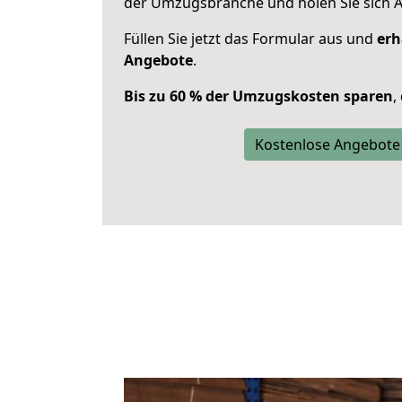
der Umzugsbranche und holen Sie sich 
Füllen Sie jetzt das Formular aus und
erh
Angebote
.
Bis zu 60 % der Umzugskosten sparen
,
Kostenlose Angebote