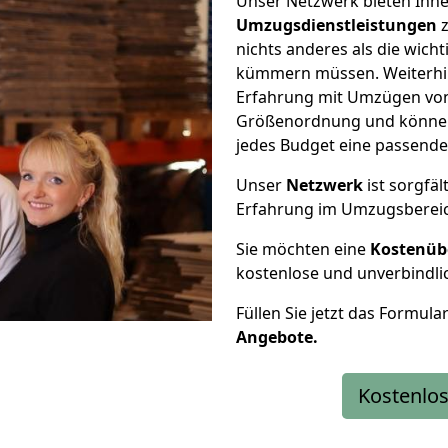
Unser Netzwerk bieten Ihn
Umzugsdienstleistungen
z
nichts anderes als die wic
kümmern müssen. Weiterhin
Erfahrung mit Umzügen von 
Größenordnung und können 
jedes Budget eine passende
Unser
Netzwerk
ist sorgfäl
Erfahrung im Umzugsberei
Sie möchten eine
Kostenüb
kostenlose und unverbindli
Füllen Sie jetzt das Formula
Angebote.
Kostenlos