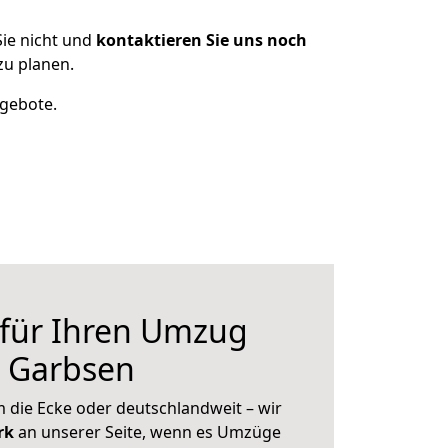
ie nicht und
kontaktieren Sie uns noch
zu planen.
ngebote.
 für Ihren Umzug
h Garbsen
 die Ecke oder deutschlandweit – wir
erk
an unserer Seite, wenn es Umzüge