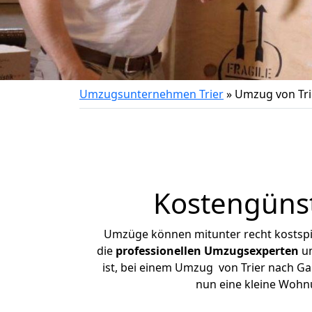
Umzugsunternehmen Trier
»
Umzug von Tri
Kostengünst
Umzüge können mitunter recht kostspiel
die
professionellen Umzugsexperten
un
ist, bei einem Umzug von Trier nach Gar
nun eine kleine Wohn