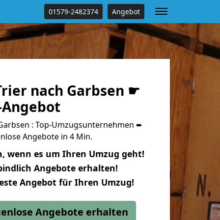
01579-2482374
Angebot
rier nach Garbsen ☛
s-Angebot
 Garbsen : Top-Umzugsunternehmen ➨
nlose Angebote in 4 Min.
n, wenn es um Ihren Umzug geht!
indlich Angebote erhalten!
beste Angebot für Ihren Umzug!
stenlose Angebote erhalten