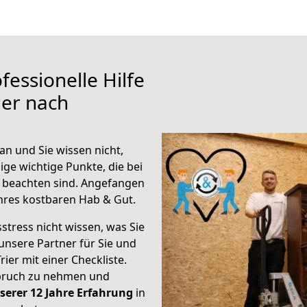
fessionelle Hilfe
ier nach
an und Sie wissen nicht,
ige wichtige Punkte, die bei
 beachten sind.
Angefangen
hres kostbaren Hab & Gut.
stress nicht wissen, was Sie
unsere Partner für Sie und
rier mit einer Checkliste.
spruch zu nehmen und
serer 12 Jahre Erfahrung
in