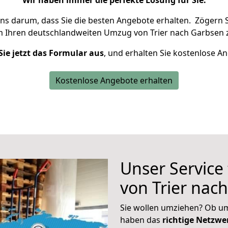
Wir haben immer die perfekte Lösung für Sie.
uns darum, dass Sie die besten Angebote erhalten.
Zögern S
m Ihren deutschlandweiten Umzug von Trier nach Garbsen 
Sie jetzt das Formular aus
, und erhalten Sie kostenlose A
Kostenlose Angebote erhalten
Unser Service
von Trier nac
Sie wollen umziehen? Ob um
haben das
richtige Netzw