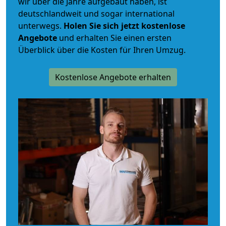
wir über die Jahre aufgebaut haben, ist
deutschlandweit und sogar international
unterwegs.
Holen Sie sich jetzt kostenlose
Angebote
und erhalten Sie einen ersten
Überblick über die Kosten für Ihren Umzug.
Kostenlose Angebote erhalten