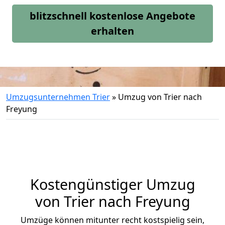
blitzschnell kostenlose Angebote
erhalten
Umzugsunternehmen Trier
»
Umzug von Trier nach
Freyung
Kostengünstiger Umzug
von Trier nach Freyung
Umzüge können mitunter recht kostspielig sein,