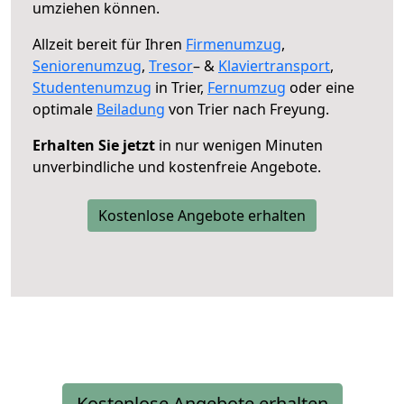
umziehen können.
Allzeit bereit für Ihren
Firmenumzug
,
Seniorenumzug
,
Tresor
– &
Klaviertransport
,
Studentenumzug
in Trier,
Fernumzug
oder eine
optimale
Beiladung
von Trier nach Freyung.
Erhalten Sie jetzt
in nur wenigen Minuten
unverbindliche und kostenfreie Angebote.
Kostenlose Angebote erhalten
Kostenlose Angebote erhalten