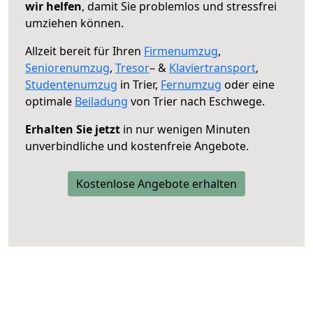
wir helfen
, damit Sie problemlos und stressfrei
umziehen können.
Allzeit bereit für Ihren
Firmenumzug
,
Seniorenumzug
,
Tresor
– &
Klaviertransport
,
Studentenumzug
in Trier,
Fernumzug
oder eine
optimale
Beiladung
von Trier nach Eschwege.
Erhalten Sie jetzt
in nur wenigen Minuten
unverbindliche und kostenfreie Angebote.
Kostenlose Angebote erhalten