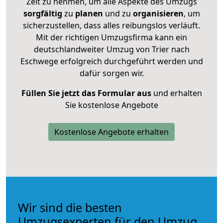
Zeit zu nehmen, um alle Aspekte des Umzugs
sorgfältig
zu
planen
und zu
organisieren
, um
sicherzustellen, dass alles reibungslos verläuft.
Mit der richtigen Umzugsfirma kann ein
deutschlandweiter Umzug von Trier nach
Eschwege erfolgreich durchgeführt werden und
dafür sorgen wir.
Füllen Sie jetzt das Formular aus
und erhalten
Sie kostenlose Angebote
Kostenlose Angebote erhalten
Wir sind die besten
Umzugsexperten für den Umzug