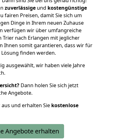
?
Dann sind Sie bei uns genau richtig!
en
zuverlässige
und
kostengünstige
u fairen Preisen, damit Sie sich um
htigen Dinge in Ihrem neuen Zuhause
 verfügen wir über umfangreiche
Trier nach Erlangen mit jeglicher
Ihnen somit garantieren, dass wir für
 Lösung finden werden.
tig ausgewählt, wir haben viele Jahre
ch.
ersicht?
Dann holen Sie sich jetzt
che Angebote.
r aus und erhalten Sie
kostenlose
e Angebote erhalten