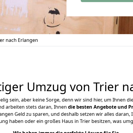
er nach Erlangen
iger Umzug von Trier n
ig sein, aber keine Sorge, denn wir sind hier, um Ihnen di
d arbeiten stets daran, Ihnen
die besten Angebote und Pr
angen Geld zu sparen, und deshalb setzen wir alles daran, I
ung haben oder ein großes Haus in Trier besitzen, was u