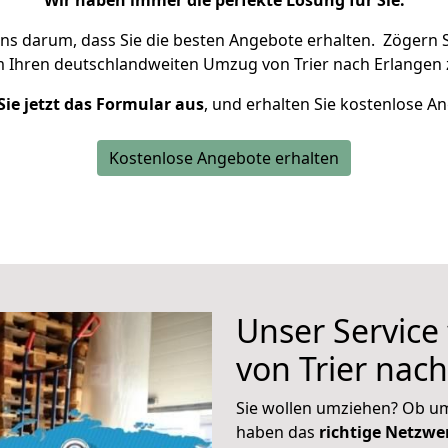
Wir haben immer die perfekte Lösung für Sie.
uns darum, dass Sie die besten Angebote erhalten.
Zögern S
m Ihren deutschlandweiten Umzug von Trier nach Erlangen 
Sie jetzt das Formular aus
, und erhalten Sie kostenlose A
Kostenlose Angebote erhalten
Unser Service
von Trier nac
Sie wollen umziehen? Ob um
haben das
richtige Netzw