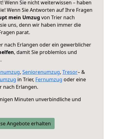
t! Wenn Sie nicht weiterwissen – haben
 Sie! Wenn Sie Antworten auf Ihre Fragen
aupt mein Umzug
von Trier nach
 sie uns, denn wir haben immer die
Fragen parat.
er nach Erlangen oder ein gewerblicher
helfen
, damit Sie problemlos und
.
enumzug
,
Seniorenumzug
,
Tresor
– &
numzug
in Trier,
Fernumzug
oder eine
r nach Erlangen.
nigen Minuten unverbindliche und
se Angebote erhalten