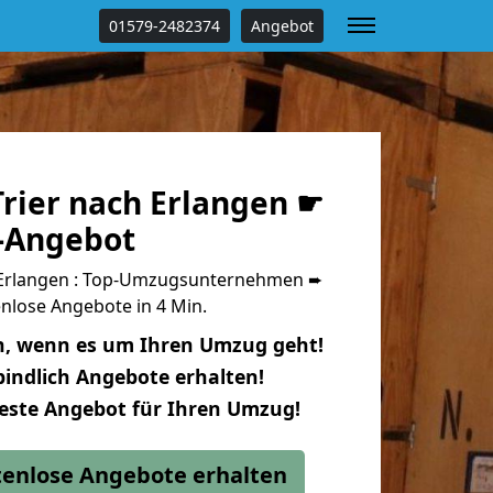
01579-2482374
Angebot
rier nach Erlangen ☛
s-Angebot
 Erlangen : Top-Umzugsunternehmen ➨
nlose Angebote in 4 Min.
n, wenn es um Ihren Umzug geht!
indlich Angebote erhalten!
beste Angebot für Ihren Umzug!
stenlose Angebote erhalten