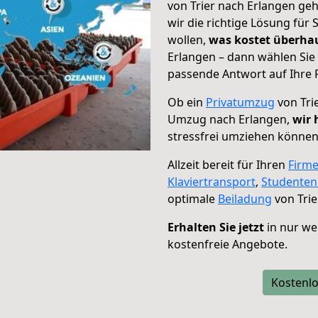
von Trier nach Erlangen geh
wir die richtige Lösung für
wollen,
was kostet überh
Erlangen – dann wählen Sie
passende Antwort auf Ihre 
Ob ein
Privatumzug
von Tri
Umzug nach Erlangen,
wir 
stressfrei umziehen können
Allzeit bereit für Ihren
Firm
Klaviertransport
,
Studente
optimale
Beiladung
von Trie
Erhalten Sie jetzt
in nur we
kostenfreie Angebote.
Kostenlo