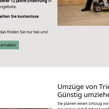
serer 12 Jahre Erfahrung
in
Angebote.
alten Sie kostenlose
 das finden Sie nur bei uns!
 erhalten
Umzüge von Trie
Günstig umzieh
Sie planen einen Umzug von