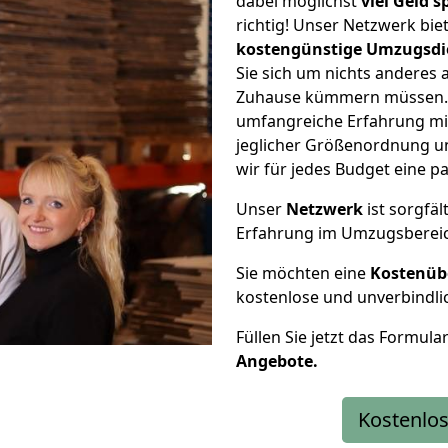
dabei möglichst
viel Geld 
richtig! Unser Netzwerk bi
kostengünstige Umzugsdi
Sie sich um nichts anderes 
Zuhause kümmern müssen. W
umfangreiche Erfahrung mi
jeglicher Größenordnung u
wir für jedes Budget eine 
Unser
Netzwerk
ist sorgfäl
Erfahrung im Umzugsberei
Sie möchten eine
Kostenüb
kostenlose und unverbindli
Füllen Sie jetzt das Formula
Angebote.
Kostenlos