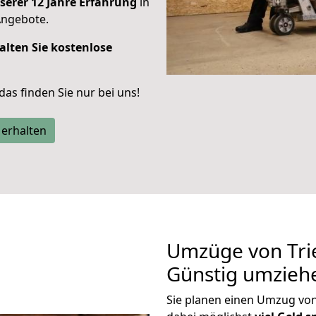
serer 12 Jahre Erfahrung
in
Angebote.
alten Sie kostenlose
 das finden Sie nur bei uns!
 erhalten
Umzüge von Trie
Günstig umzieh
Sie planen einen Umzug vo