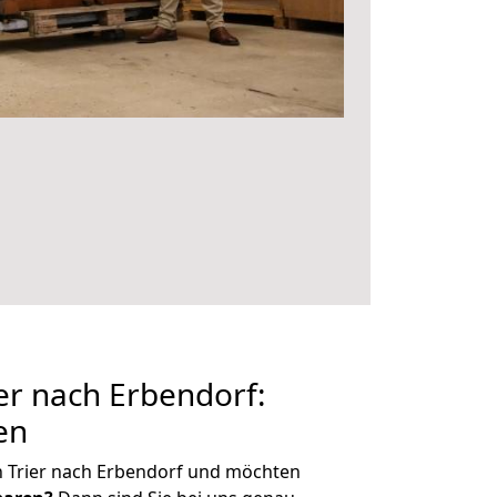
r nach Erbendorf:
en
n Trier nach Erbendorf und möchten