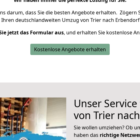
Wir haben immer die perfekte Lösung für Sie.
uns darum, dass Sie die besten Angebote erhalten.
Zögern S
 Ihren deutschlandweiten Umzug von Trier nach Erbendorf
Sie jetzt das Formular aus
, und erhalten Sie kostenlose A
Kostenlose Angebote erhalten
Unser Service
von Trier nac
Sie wollen umziehen? Ob um
haben das
richtige Netzw