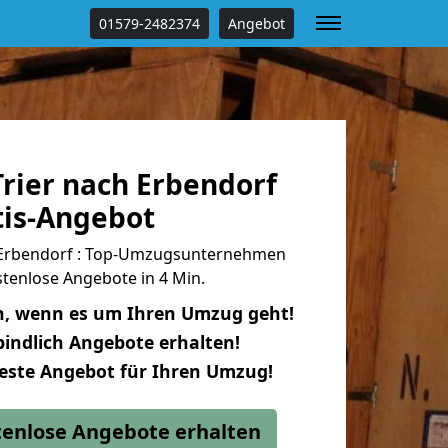
01579-2482374
Angebot
rier nach Erbendorf
tis-Angebot
 Erbendorf : Top-Umzugsunternehmen
tenlose Angebote in 4 Min.
n, wenn es um Ihren Umzug geht!
indlich Angebote erhalten!
beste Angebot für Ihren Umzug!
stenlose Angebote erhalten