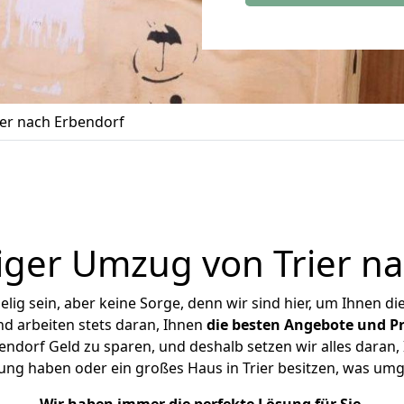
er nach Erbendorf
ger Umzug von Trier n
ig sein, aber keine Sorge, denn wir sind hier, um Ihnen di
d arbeiten stets daran, Ihnen
die besten Angebote und Pr
ndorf Geld zu sparen, und deshalb setzen wir alles daran, 
ung haben oder ein großes Haus in Trier besitzen, was u