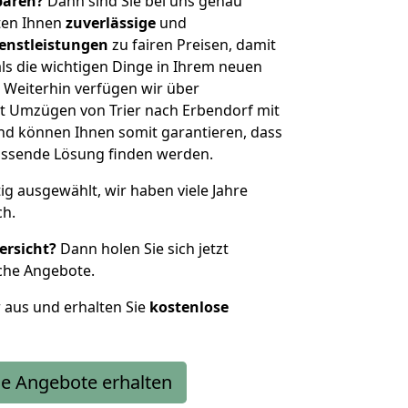
sparen?
Dann sind Sie bei uns genau
eten Ihnen
zuverlässige
und
enstleistungen
zu fairen Preisen, damit
als die wichtigen Dinge in Ihrem neuen
eiterhin verfügen wir über
t Umzügen von Trier nach Erbendorf mit
nd können Ihnen somit garantieren, dass
passende Lösung finden werden.
tig ausgewählt, wir haben viele Jahre
ch.
ersicht?
Dann holen Sie sich jetzt
che Angebote.
r aus und erhalten Sie
kostenlose
e Angebote erhalten