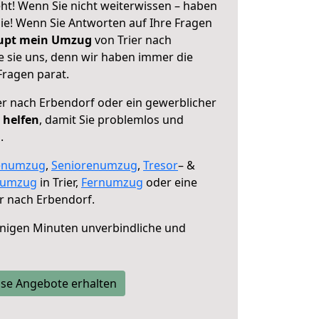
ht! Wenn Sie nicht weiterwissen – haben
 Sie! Wenn Sie Antworten auf Ihre Fragen
aupt mein Umzug
von Trier nach
e sie uns, denn wir haben immer die
Fragen parat.
er nach Erbendorf oder ein gewerblicher
 helfen
, damit Sie problemlos und
.
enumzug
,
Seniorenumzug
,
Tresor
– &
numzug
in Trier,
Fernumzug
oder eine
r nach Erbendorf.
nigen Minuten unverbindliche und
se Angebote erhalten