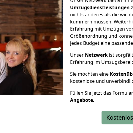
Unser Netzwerk bieten Ihn
Umzugsdienstleistungen
z
nichts anderes als die wic
kümmern müssen. Weiterhin
Erfahrung mit Umzügen von 
Größenordnung und können 
jedes Budget eine passende
Unser
Netzwerk
ist sorgfäl
Erfahrung im Umzugsberei
Sie möchten eine
Kostenüb
kostenlose und unverbindli
Füllen Sie jetzt das Formula
Angebote.
Kostenlos