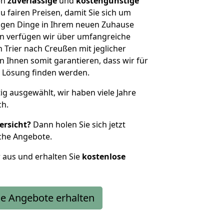
en
zuverlässige
und
kostengünstige
u fairen Preisen, damit Sie sich um
htigen Dinge in Ihrem neuen Zuhause
 verfügen wir über umfangreiche
Trier nach Creußen mit jeglicher
Ihnen somit garantieren, dass wir für
 Lösung finden werden.
tig ausgewählt, wir haben viele Jahre
ch.
ersicht?
Dann holen Sie sich jetzt
che Angebote.
r aus und erhalten Sie
kostenlose
e Angebote erhalten