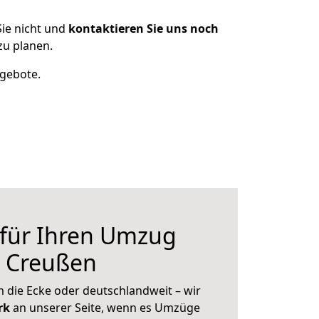
ie nicht und
kontaktieren Sie uns noch
zu planen.
ngebote.
 für Ihren Umzug
h Creußen
 die Ecke oder deutschlandweit – wir
erk
an unserer Seite, wenn es Umzüge