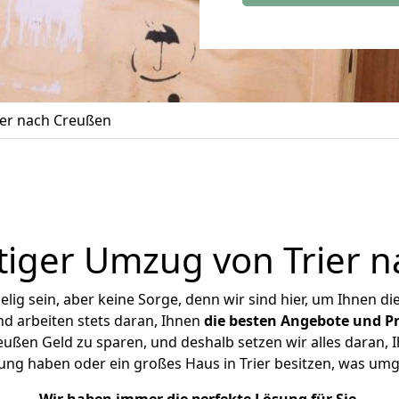
er nach Creußen
iger Umzug von Trier 
ig sein, aber keine Sorge, denn wir sind hier, um Ihnen di
d arbeiten stets daran, Ihnen
die besten Angebote und Pr
ußen Geld zu sparen, und deshalb setzen wir alles daran, I
ung haben oder ein großes Haus in Trier besitzen, was u