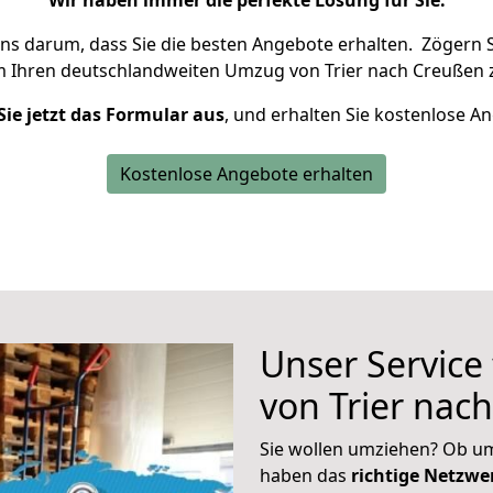
Wir haben immer die perfekte Lösung für Sie.
uns darum, dass Sie die besten Angebote erhalten.
Zögern S
m Ihren deutschlandweiten Umzug von Trier nach Creußen 
Sie jetzt das Formular aus
, und erhalten Sie kostenlose A
Kostenlose Angebote erhalten
Unser Service
von Trier nac
Sie wollen umziehen? Ob um
haben das
richtige Netzw