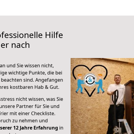
fessionelle Hilfe
ier nach
an und Sie wissen nicht,
ige wichtige Punkte, die bei
 beachten sind.
Angefangen
hres kostbaren Hab & Gut.
stress nicht wissen, was Sie
unsere Partner für Sie und
rier mit einer Checkliste.
spruch zu nehmen und
serer 12 Jahre Erfahrung
in