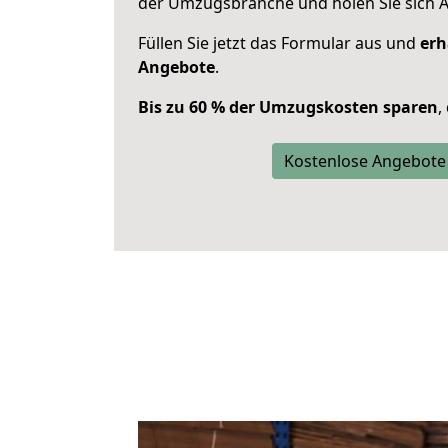
der Umzugsbranche und holen Sie sich 
Füllen Sie jetzt das Formular aus und
erh
Angebote
.
Bis zu 60 % der Umzugskosten sparen
,
Kostenlose Angebote