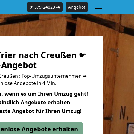
01579-2482374
Angebot
rier nach Creußen ☛
s-Angebot
 Creußen : Top-Umzugsunternehmen ➨
nlose Angebote in 4 Min.
n, wenn es um Ihren Umzug geht!
indlich Angebote erhalten!
beste Angebot für Ihren Umzug!
stenlose Angebote erhalten