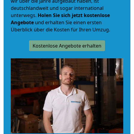
wir über die Jahre aufgebaut haben, ist
deutschlandweit und sogar international
unterwegs.
Holen Sie sich jetzt kostenlose
Angebote
und erhalten Sie einen ersten
Überblick über die Kosten für Ihren Umzug.
Kostenlose Angebote erhalten