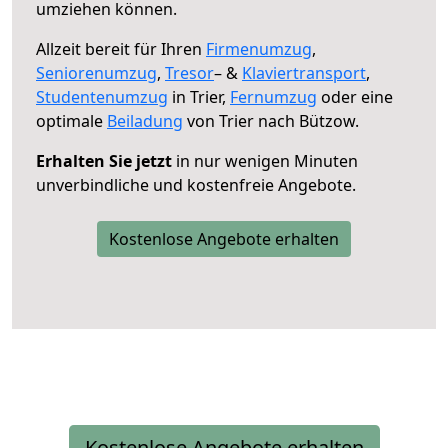
umziehen können.
Allzeit bereit für Ihren
Firmenumzug
,
Seniorenumzug
,
Tresor
– &
Klaviertransport
,
Studentenumzug
in Trier,
Fernumzug
oder eine
optimale
Beiladung
von Trier nach Bützow.
Erhalten Sie jetzt
in nur wenigen Minuten
unverbindliche und kostenfreie Angebote.
Kostenlose Angebote erhalten
Kostenlose Angebote erhalten