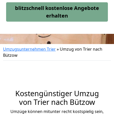
blitzschnell kostenlose Angebote
erhalten
Umzugsunternehmen Trier
»
Umzug von Trier nach
Bützow
Kostengünstiger Umzug
von Trier nach Bützow
Umzüge können mitunter recht kostspielig sein,