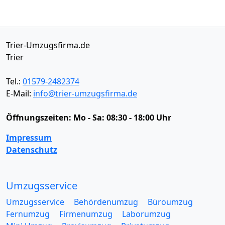
Trier-Umzugsfirma.de
Trier
Tel.:
01579-2482374
E-Mail:
info@trier-umzugsfirma.de
Öffnungszeiten:
Mo - Sa: 08:30 - 18:00 Uhr
Impressum
Datenschutz
Umzugsservice
Umzugsservice
Behördenumzug
Büroumzug
Fernumzug
Firmenumzug
Laborumzug