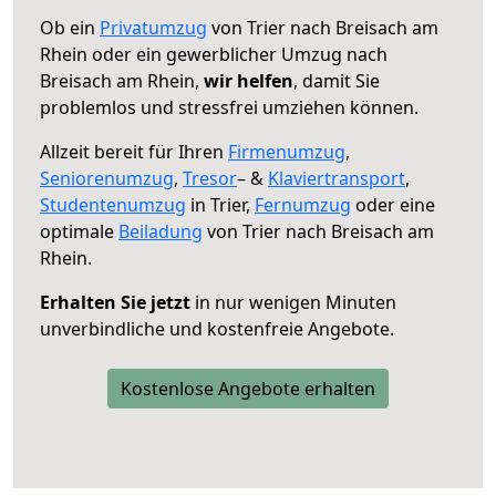
Ob ein
Privatumzug
von Trier nach Breisach am
Rhein oder ein gewerblicher Umzug nach
Breisach am Rhein,
wir helfen
, damit Sie
problemlos und stressfrei umziehen können.
Allzeit bereit für Ihren
Firmenumzug
,
Seniorenumzug
,
Tresor
– &
Klaviertransport
,
Studentenumzug
in Trier,
Fernumzug
oder eine
optimale
Beiladung
von Trier nach Breisach am
Rhein.
Erhalten Sie jetzt
in nur wenigen Minuten
unverbindliche und kostenfreie Angebote.
Kostenlose Angebote erhalten