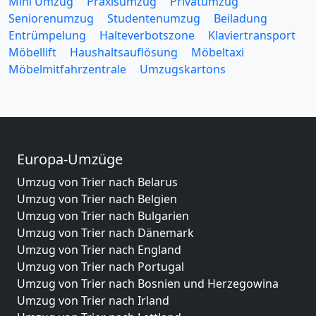
Mini Umzug
Praxisumzug
Privatumzug
Seniorenumzug
Studentenumzug
Beiladung
Entrümpelung
Halteverbotszone
Klaviertransport
Möbellift
Haushaltsauflösung
Möbeltaxi
Möbelmitfahrzentrale
Umzugskartons
Europa-Umzüge
Umzug von Trier nach Belarus
Umzug von Trier nach Belgien
Umzug von Trier nach Bulgarien
Umzug von Trier nach Dänemark
Umzug von Trier nach England
Umzug von Trier nach Portugal
Umzug von Trier nach Bosnien und Herzegowina
Umzug von Trier nach Irland