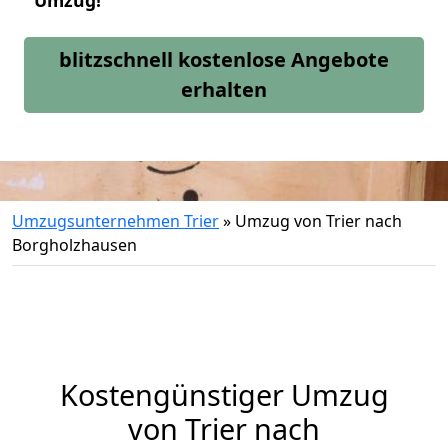
Umzug!
blitzschnell kostenlose Angebote
erhalten
Umzugsunternehmen Trier
»
Umzug von Trier nach
Borgholzhausen
Kostengünstiger Umzug
von Trier nach