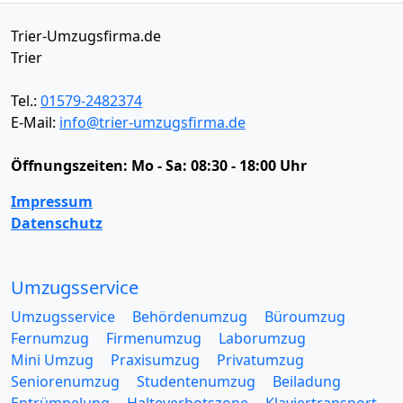
Trier-Umzugsfirma.de
Trier
Tel.:
01579-2482374
E-Mail:
info@trier-umzugsfirma.de
Öffnungszeiten:
Mo - Sa: 08:30 - 18:00 Uhr
Impressum
Datenschutz
Umzugsservice
Umzugsservice
Behördenumzug
Büroumzug
Fernumzug
Firmenumzug
Laborumzug
Mini Umzug
Praxisumzug
Privatumzug
Seniorenumzug
Studentenumzug
Beiladung
Entrümpelung
Halteverbotszone
Klaviertransport