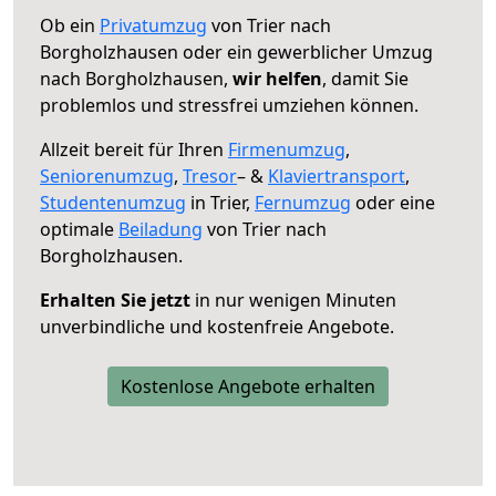
Ob ein
Privatumzug
von Trier nach
Borgholzhausen oder ein gewerblicher Umzug
nach Borgholzhausen,
wir helfen
, damit Sie
problemlos und stressfrei umziehen können.
Allzeit bereit für Ihren
Firmenumzug
,
Seniorenumzug
,
Tresor
– &
Klaviertransport
,
Studentenumzug
in Trier,
Fernumzug
oder eine
optimale
Beiladung
von Trier nach
Borgholzhausen.
Erhalten Sie jetzt
in nur wenigen Minuten
unverbindliche und kostenfreie Angebote.
Kostenlose Angebote erhalten