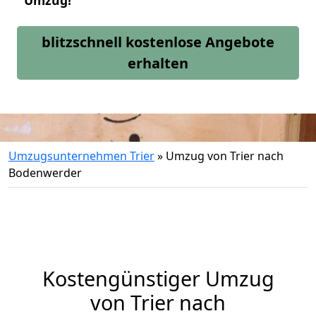
Umzug!
blitzschnell kostenlose Angebote
erhalten
Umzugsunternehmen Trier
»
Umzug von Trier nach
Bodenwerder
Kostengünstiger Umzug
von Trier nach