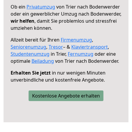
Ob ein
Privatumzug
von Trier nach Bodenwerder
oder ein gewerblicher Umzug nach Bodenwerder,
wir helfen
, damit Sie problemlos und stressfrei
umziehen können.
Allzeit bereit für Ihren
Firmenumzug
,
Seniorenumzug
,
Tresor
– &
Klaviertransport
,
Studentenumzug
in Trier,
Fernumzug
oder eine
optimale
Beiladung
von Trier nach Bodenwerder.
Erhalten Sie jetzt
in nur wenigen Minuten
unverbindliche und kostenfreie Angebote.
Kostenlose Angebote erhalten