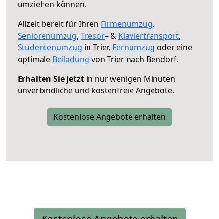
umziehen können.
Allzeit bereit für Ihren
Firmenumzug
,
Seniorenumzug
,
Tresor
– &
Klaviertransport
,
Studentenumzug
in Trier,
Fernumzug
oder eine
optimale
Beiladung
von Trier nach Bendorf.
Erhalten Sie jetzt
in nur wenigen Minuten
unverbindliche und kostenfreie Angebote.
Kostenlose Angebote erhalten
Kostenlose Angebote erhalten