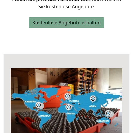
Sie kostenlose Angebote.
Kostenlose Angebote erhalten