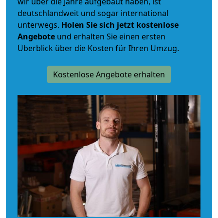
wir über die Jahre aufgebaut haben, ist
deutschlandweit und sogar international
unterwegs.
Holen Sie sich jetzt kostenlose
Angebote
und erhalten Sie einen ersten
Überblick über die Kosten für Ihren Umzug.
Kostenlose Angebote erhalten