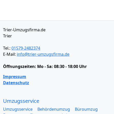
Trier-Umzugsfirma.de
Trier
Tel.:
01579-2482374
E-Mail:
info@trier-umzugsfirma.de
Öffnungszeiten:
Mo - Sa: 08:30 - 18:00 Uhr
Impressum
Datenschutz
Umzugsservice
Umzugsservice
Behördenumzug
Büroumzug