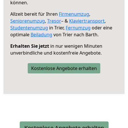
können.
Allzeit bereit für Ihren
Firmenumzug
,
Seniorenumzug
,
Tresor
– &
Klaviertransport
,
Studentenumzug
in Trier,
Fernumzug
oder eine
optimale
Beiladung
von Trier nach Barth.
Erhalten Sie jetzt
in nur wenigen Minuten
unverbindliche und kostenfreie Angebote.
Kostenlose Angebote erhalten
Kostenlose Angebote erhalten