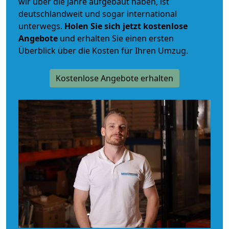
wir über die Jahre aufgebaut haben, ist
deutschlandweit und sogar international
unterwegs.
Holen Sie sich jetzt kostenlose
Angebote
und erhalten Sie einen ersten
Überblick über die Kosten für Ihren Umzug.
Kostenlose Angebote erhalten