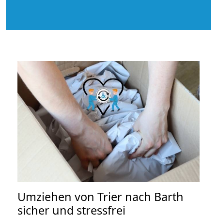
Umziehen von
Trier nach Barth
sicher und stressfrei