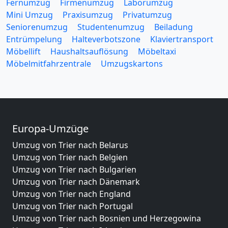
Fernumzug
Firmenumzug
Laborumzug
Mini Umzug
Praxisumzug
Privatumzug
Seniorenumzug
Studentenumzug
Beiladung
Entrümpelung
Halteverbotszone
Klaviertransport
Möbellift
Haushaltsauflösung
Möbeltaxi
Möbelmitfahrzentrale
Umzugskartons
Europa-Umzüge
Umzug von Trier nach Belarus
Umzug von Trier nach Belgien
Umzug von Trier nach Bulgarien
Umzug von Trier nach Dänemark
Umzug von Trier nach England
Umzug von Trier nach Portugal
Umzug von Trier nach Bosnien und Herzegowina