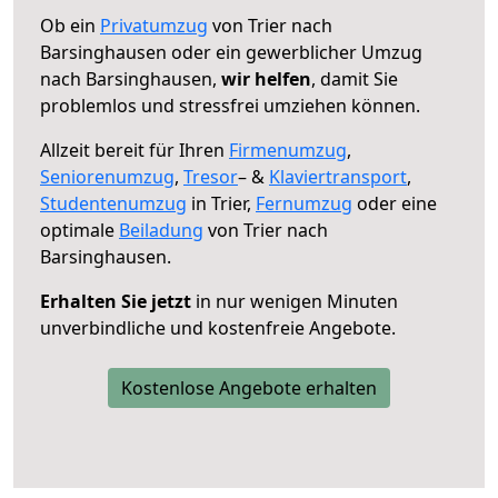
Ob ein
Privatumzug
von Trier nach
Barsinghausen oder ein gewerblicher Umzug
nach Barsinghausen,
wir helfen
, damit Sie
problemlos und stressfrei umziehen können.
Allzeit bereit für Ihren
Firmenumzug
,
Seniorenumzug
,
Tresor
– &
Klaviertransport
,
Studentenumzug
in Trier,
Fernumzug
oder eine
optimale
Beiladung
von Trier nach
Barsinghausen.
Erhalten Sie jetzt
in nur wenigen Minuten
unverbindliche und kostenfreie Angebote.
Kostenlose Angebote erhalten