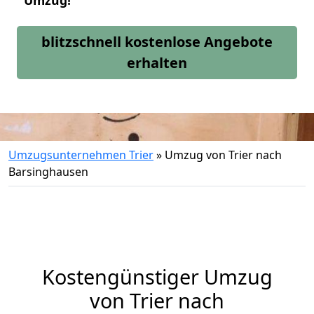
Umzug!
blitzschnell kostenlose Angebote
erhalten
Umzugsunternehmen Trier
»
Umzug von Trier nach
Barsinghausen
Kostengünstiger Umzug
von Trier nach