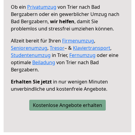
Ob ein
Privatumzug
von Trier nach Bad
Bergzabern oder ein gewerblicher Umzug nach
Bad Bergzabern,
wir helfen
, damit Sie
problemlos und stressfrei umziehen können.
Allzeit bereit für Ihren
Firmenumzug
,
Seniorenumzug
,
Tresor
– &
Klaviertransport
,
Studentenumzug
in Trier,
Fernumzug
oder eine
optimale
Beiladung
von Trier nach Bad
Bergzabern.
Erhalten Sie jetzt
in nur wenigen Minuten
unverbindliche und kostenfreie Angebote.
Kostenlose Angebote erhalten