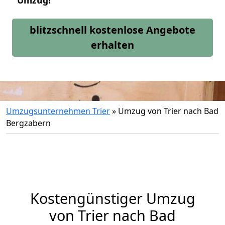
Umzug!
blitzschnell kostenlose Angebote
erhalten
Umzugsunternehmen Trier
»
Umzug von Trier nach Bad
Bergzabern
Kostengünstiger Umzug
von Trier nach Bad