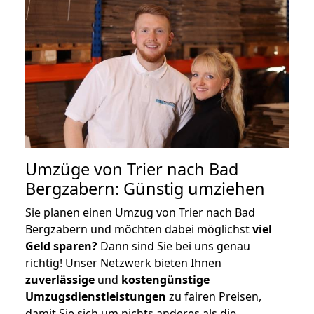
Umzüge von Trier nach Bad
Bergzabern: Günstig umziehen
Sie planen einen Umzug von Trier nach Bad
Bergzabern und möchten dabei möglichst
viel
Geld sparen?
Dann sind Sie bei uns genau
richtig! Unser Netzwerk bieten Ihnen
zuverlässige
und
kostengünstige
Umzugsdienstleistungen
zu fairen Preisen,
damit Sie sich um nichts anderes als die