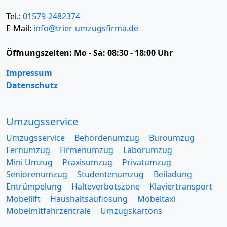
Tel.:
01579-2482374
E-Mail:
info@trier-umzugsfirma.de
Öffnungszeiten:
Mo - Sa: 08:30 - 18:00 Uhr
Impressum
Datenschutz
Umzugsservice
Umzugsservice
Behördenumzug
Büroumzug
Fernumzug
Firmenumzug
Laborumzug
Mini Umzug
Praxisumzug
Privatumzug
Seniorenumzug
Studentenumzug
Beiladung
Entrümpelung
Halteverbotszone
Klaviertransport
Möbellift
Haushaltsauflösung
Möbeltaxi
Möbelmitfahrzentrale
Umzugskartons