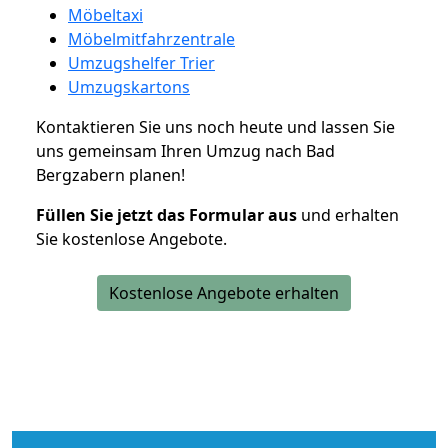
Möbeltaxi
Möbelmitfahrzentrale
Umzugshelfer Trier
Umzugskartons
Kontaktieren Sie uns noch heute und lassen Sie
uns gemeinsam Ihren Umzug nach Bad
Bergzabern planen!
Füllen Sie jetzt das Formular aus
und erhalten
Sie kostenlose Angebote.
Kostenlose Angebote erhalten