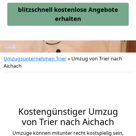
blitzschnell kostenlose Angebote
erhalten
Umzugsunternehmen Trier
»
Umzug von Trier nach
Aichach
Kostengünstiger Umzug
von Trier nach Aichach
Umzüge können mitunter recht kostspielig sein,