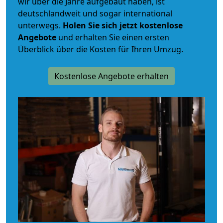
wir über die Jahre aufgebaut haben, ist
deutschlandweit und sogar international
unterwegs.
Holen Sie sich jetzt kostenlose
Angebote
und erhalten Sie einen ersten
Überblick über die Kosten für Ihren Umzug.
Kostenlose Angebote erhalten