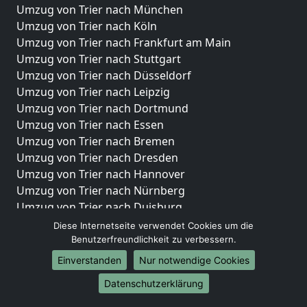
Umzug von Trier nach München
Umzug von Trier nach Köln
Umzug von Trier nach Frankfurt am Main
Umzug von Trier nach Stuttgart
Umzug von Trier nach Düsseldorf
Umzug von Trier nach Leipzig
Umzug von Trier nach Dortmund
Umzug von Trier nach Essen
Umzug von Trier nach Bremen
Umzug von Trier nach Dresden
Umzug von Trier nach Hannover
Umzug von Trier nach Nürnberg
Umzug von Trier nach Duisburg
Umzug von Trier nach Bochum
Diese Internetseite verwendet Cookies um die
Umzug von Trier nach Wuppertal
Benutzerfreundlichkeit zu verbessern.
Umzug von Trier nach Bielefeld
Einverstanden
Nur notwendige Cookies
Umzug von Trier nach Bonn
Datenschutzerklärung
Umzug von Trier nach Münster