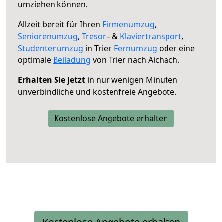
umziehen können.
Allzeit bereit für Ihren
Firmenumzug
,
Seniorenumzug
,
Tresor
– &
Klaviertransport
,
Studentenumzug
in Trier,
Fernumzug
oder eine
optimale
Beiladung
von Trier nach Aichach.
Erhalten Sie jetzt
in nur wenigen Minuten
unverbindliche und kostenfreie Angebote.
Kostenlose Angebote erhalten
Kostenlose Angebote erhalten