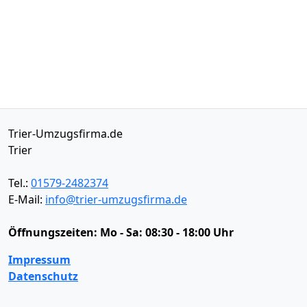
Trier-Umzugsfirma.de
Trier
Tel.:
01579-2482374
E-Mail:
info@trier-umzugsfirma.de
Öffnungszeiten:
Mo - Sa: 08:30 - 18:00 Uhr
Impressum
Datenschutz